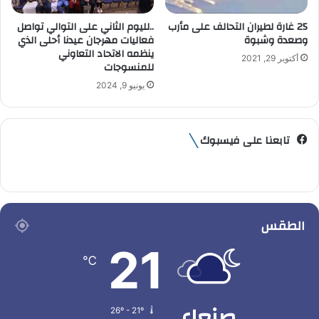
25 غارة لطيران التحالف على مأرب
..لليوم الثاني على التوالي تواصل
وصعدة وشبوة
فعاليات مهرجان عيدنا أحلى الذي
ينظمه الاتحاد التعاوني
أكتوبر 29, 2021
للمنسوجات
يونيو 9, 2024
تابعنا على فيسبوك
الطقس
21
℃
صنعاء
26º - 21º