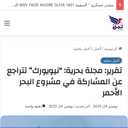
طهران : إيران تكشف اقتراب إعلان تفاهم تاريخي مع سلطنة عُمان بشأن تنظيم الملاحة في مضيق هرمز
الق
الرئيسية
/
أخبار
/
أخبار محلية
أخبار محلية
تقرير: مجلة بحرية: “نيويورك” تتراجع
عن المشاركة في مشروع البحر
الأحمر
نوفمبر 24, 2025
آخر تحديث: نوفمبر 24, 2025
دقيقة واحدة