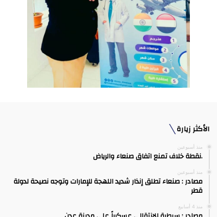
الأكثر زيارة
منذ أسبوعين
.نقطة خلاف تمنع اتفاق صنعاء والرياض
منذ أسبوعين
مصادر : صنعاء تطلق إنذار شديد اللهجة للإمارات وتوجه نصيحة لدولة
قطر
منذ 4 أسابيع
مصادر : سيطرة الانتقالي عسكرياً على مدينة عدن