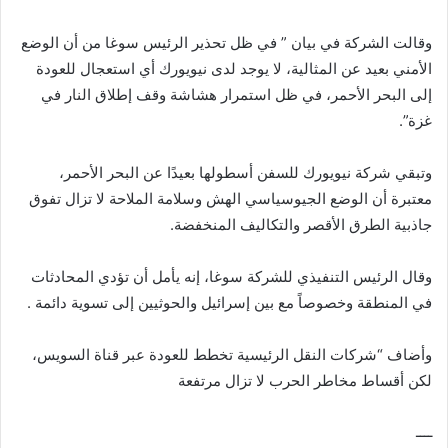
وقالت الشركة في بيان ” في ظل تحذير الرئيس سوغا من أن الوضع
الأمني ​​بعيد عن المثالية، لا يوجد لدى نيويورك أي استعجال للعودة
إلى البحر الأحمر، في ظل استمرار هشاشة وقف إطلاق النار في
غزة”.
وتبقي شركة نيويورك للسفن أسطولها بعيدًا عن البحر الأحمر،
معتبرة أن الوضع الجيوسياسي الهش وسلامة الملاحة لا تزال تفوق
جاذبية الطرق الأقصر والتكاليف المنخفضة.
وقال الرئيس التنفيذي للشركة سوغا، إنه يأمل أن تؤدي المحادثات
في المنطقة وخصوصاً مع بين إسرائيل والحوثيين إلى تسوية دائمة .
وأضاف “شركات النقل الرئيسية تخطط للعودة عبر قناة السويس،
لكن أقساط مخاطر الحرب لا تزال مرتفعة
ــــ