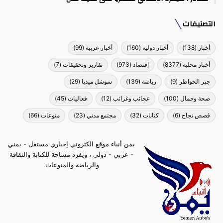
التصنيفات
أخبار
(138)
أخبار دولية
(160)
أخبار عربية
(99)
أخبار محلية
(8377)
إقتصاد
(973)
تقارير وتحقيقات
(7)
جبر الخواطر
(9)
رياضة
(139)
سوشل ميديا
(29)
صحة وجمال
(100)
عجائب وغرائب
(12)
فعاليات
(45)
قصص نجاح
(6)
كتابات
(32)
مجتمع مدني
(23)
منوعات
(66)
يمن أنباء موقع الكتروني إخباري مستقل - يمني
- عربي - دولي ، ويفرد مساحة للكتابة والثقافة
والرياضة والمنوعات.