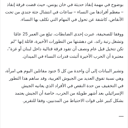
بوضوح في مهمة إنقاذ حديثة في خان يونس، حيث قضت فرقة إنقاذ
– معظم أفرادها من النساء – ساعات في انتشال جثة جندي من تحت
الأنقاض، كاشفة عن تحول في المهام التي تكلف بها النساء.
ووفقا للصحيفة، عبرت إحدى الضابطات، تبلغ من العمر 25 عامًا
وتشغل رتبة رائد، عن دهشتها من التطورات الأخيرة، قائلة إنها “لم
تكن تتخيل قبل عام ونصف أن تقود فرقة قتالية داخل لبنان أو غزة”،
معتبرة أن الحرب الأخيرة أثبتت قدرات النساء في الميدان.
وتشير البيانات إلى أن واحدة من كل 5 جنود مقاتلين اليوم هي امرأة،
وهي نسبة تفوق العديد من الجيوش الغربية، وقد ساهم هذا التطور
في التخفيف من حدة النقص في الأفراد الذي يعانيه الجيش
الإسرائيلي بعد أشهر طويلة من الحرب، خاصة أن الجيش يعتمد
بشكل كبير على قوات الاحتياط من المدنيين، وفقا للتقرير.
ــــ