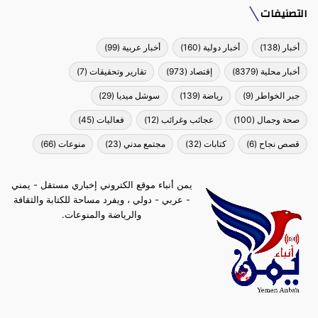
التصنيفات
أخبار
(138)
أخبار دولية
(160)
أخبار عربية
(99)
أخبار محلية
(8379)
إقتصاد
(973)
تقارير وتحقيقات
(7)
جبر الخواطر
(9)
رياضة
(139)
سوشل ميديا
(29)
صحة وجمال
(100)
عجائب وغرائب
(12)
فعاليات
(45)
قصص نجاح
(6)
كتابات
(32)
مجتمع مدني
(23)
منوعات
(66)
يمن أنباء موقع الكتروني إخباري مستقل - يمني
- عربي - دولي ، ويفرد مساحة للكتابة والثقافة
والرياضة والمنوعات.