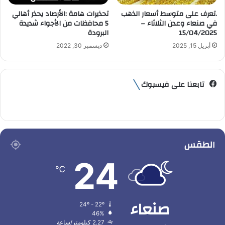
.تعرف على متوسط أسعار الذهب
تحذيرات هامة :الأرصاد يحذر أهالي
في صنعاء وعدن الثلاثاء –
5 محافظات من الأجواء شديدة
15/04/2025
البرودة
أبريل 15, 2025
ديسمبر 30, 2022
تابعنا على فيسبوك
الطقس
24
℃
صنعاء
24º - 22º
46%
2.27 كيلومتر/ساعة