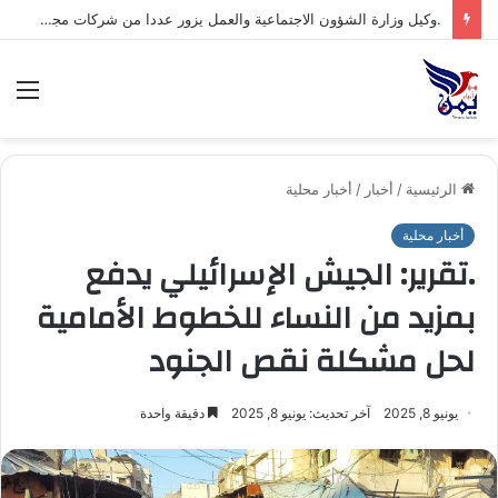
.وكيل وزارة الشؤون الاجتماعية والعمل يزور عددا من شركات مجموعة هائل سعيد أنعم وشركاه ويشيد بتجربتها المتقدمة في مجال السلامة والصحة المهنية*
الق
الرئيسية
/
أخبار
/
أخبار محلية
أخبار محلية
.تقرير: الجيش الإسرائيلي يدفع
بمزيد من النساء للخطوط الأمامية
لحل مشكلة نقص الجنود
يونيو 8, 2025
آخر تحديث: يونيو 8, 2025
دقيقة واحدة