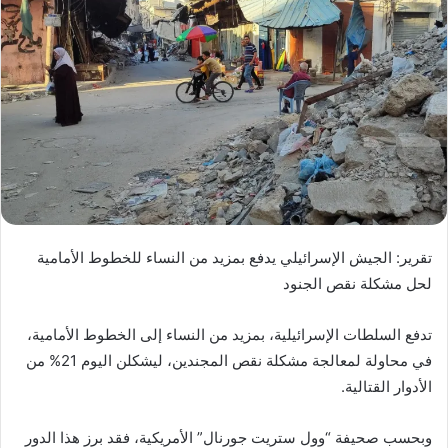
تقرير: الجيش الإسرائيلي يدفع بمزيد من النساء للخطوط الأمامية
لحل مشكلة نقص الجنود
تدفع السلطات الإسرائيلية، بمزيد من النساء إلى الخطوط الأمامية،
في محاولة لمعالجة مشكلة نقص المجندين، ليشكلن اليوم 21% من
الأدوار القتالية.
وبحسب صحيفة “وول ستريت جورنال” الأمريكية، فقد برز هذا الدور