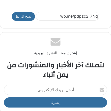
نسخ الرابط
إشترك معنا بالنشرة البريدية
لتصلك آخر الأخبار والمنشورات من
يمن أنباء
أ
د
خ
ل
ب