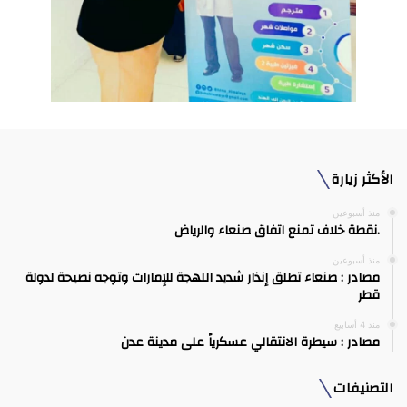
الأكثر زيارة
منذ أسبوعين
.نقطة خلاف تمنع اتفاق صنعاء والرياض
منذ أسبوعين
مصادر : صنعاء تطلق إنذار شديد اللهجة للإمارات وتوجه نصيحة لدولة
قطر
منذ 4 أسابيع
مصادر : سيطرة الانتقالي عسكرياً على مدينة عدن
التصنيفات