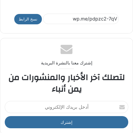
نسخ الرابط
إشترك معنا بالنشرة البريدية
لتصلك آخر الأخبار والمنشورات من
يمن أنباء
أ
د
خ
ل
ب