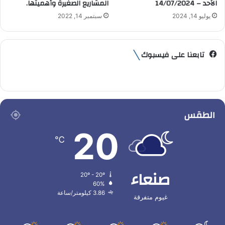
الأحد – 14/07/2024
المشاريع الصغيرة وأهميتها.
يوليو 14, 2024
سبتمبر 14, 2022
تابعنا على فيسبوك
الطقس
20
℃
صنعاء
20º - 20º
60%
3.86 كيلومتر/ساعة
غيوم متفرقة