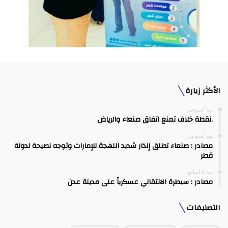
الأكثر زيارة
منذ أسبوعين
.نقطة خلاف تمنع اتفاق صنعاء والرياض
منذ أسبوعين
مصادر : صنعاء تطلق إنذار شديد اللهجة للإمارات وتوجه نصيحة لدولة
قطر
منذ 4 أسابيع
مصادر : سيطرة الانتقالي عسكرياً على مدينة عدن
التصنيفات