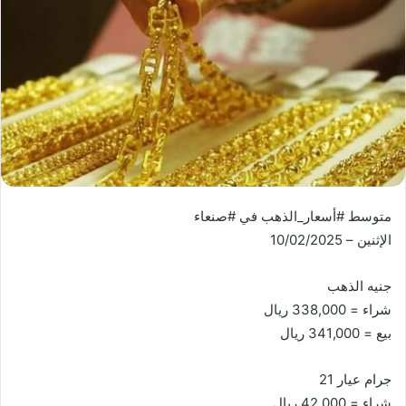
متوسط #أسعار_الذهب في #صنعاء
الإثنين – 10/02/2025
جنيه الذهب
شراء = 338,000 ريال
بيع = 341,000 ريال
جرام عيار 21
شراء = 42,000 ريال