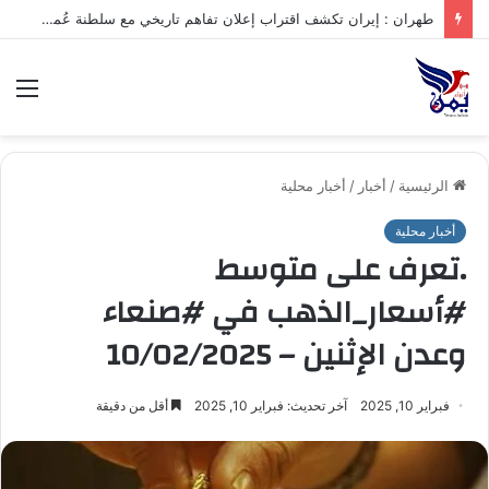
.تعرف على متوسط أسعار الذهب في صنعاء وعدن الخميس – 06/08/2026
الق
الرئيسية
/
أخبار
/
أخبار محلية
أخبار محلية
.تعرف على متوسط
#أسعار_الذهب في #صنعاء
وعدن الإثنين – 10/02/2025
فبراير 10, 2025
آخر تحديث: فبراير 10, 2025
أقل من دقيقة