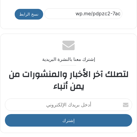
نسخ الرابط
إشترك معنا بالنشرة البريدية
لتصلك آخر الأخبار والمنشورات من
يمن أنباء
أ
د
خ
ل
ب
ر