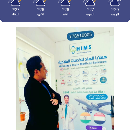
27
26
26
27
20
℃
℃
℃
℃
℃
الجمعة
السبت
الأحد
الأثنين
الثلاثاء