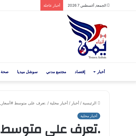
الجمعة, أغسطس 7 2026
أخبار عاجلة
أخبار
إقتصاد
مجتمع مدني
سوشل ميديا
صحة 
الرئيسية
/
أخبار
/
أخبار محلية
/
.تعرف على متوسط #أسعار_الذهب 
أخبار محلية
.تعرف على متوسط 