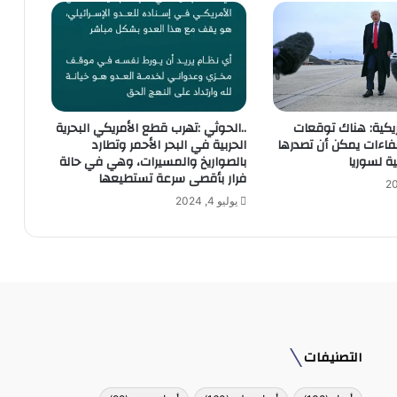
مريكية: هناك توقعات
..الحوثي :تهرب قطع الأمريكي البحرية
فاءات يمكن أن تصدرها
الحربية في البحر الأحمر وتطارد
ية لسوريا
بالصواريخ والمسيرات، وهي في حالة
فرار بأقصى سرعة تستطيعها
يوليو 4, 2024
التصنيفات