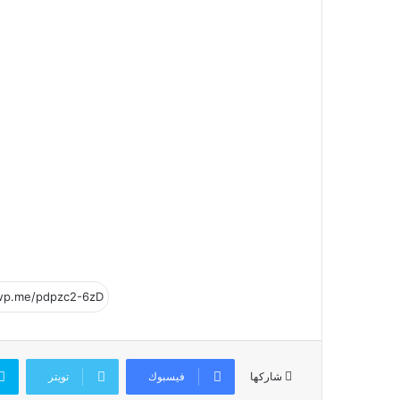
فيسبوك
تويتر
شاركها