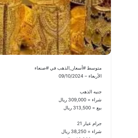
متوسط #أسعار_الذهب في #صنعاء
الأربعاء – 09/10/2024
جنيه الذهب
شراء = 309,000 ريال
بيع = 313,500 ريال
جرام عيار 21
شراء = 38,250 ريال