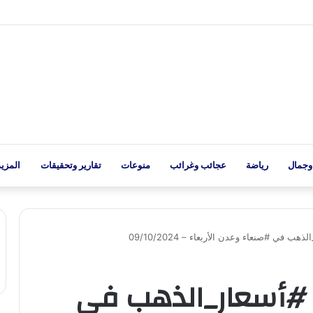
وجمال
رياضة
عجائب وغرائب
منوعات
تقارير وتحقيقات
المزيد
في #صنعاء وعدن الأربعاء – 09/10/2024
#أسعار_الذهب في