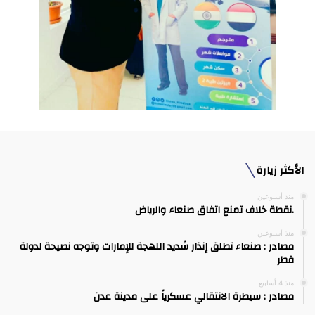
الأكثر زيارة
منذ أسبوعين
.نقطة خلاف تمنع اتفاق صنعاء والرياض
منذ أسبوعين
مصادر : صنعاء تطلق إنذار شديد اللهجة للإمارات وتوجه نصيحة لدولة
قطر
منذ 4 أسابيع
مصادر : سيطرة الانتقالي عسكرياً على مدينة عدن