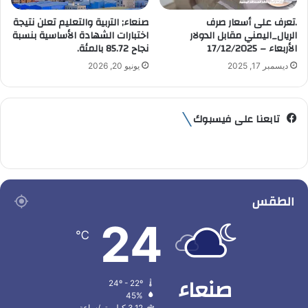
.تعرف على أسعار صرف
صنعاء; التربية والتعليم تعلن نتيجة
الريال_اليمني مقابل الدولار
اختبارات الشهادة الأساسية بنسبة
الأربعاء – 17/12/2025
نجاح 85.72 بالمئة.
ديسمبر 17, 2025
يونيو 20, 2026
تابعنا على فيسبوك
الطقس
24
℃
صنعاء
24º - 22º
45%
3.12 كيلومتر/ساعة