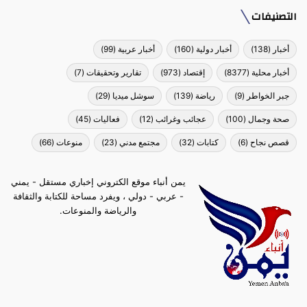
التصنيفات
أخبار
(138)
أخبار دولية
(160)
أخبار عربية
(99)
أخبار محلية
(8377)
إقتصاد
(973)
تقارير وتحقيقات
(7)
جبر الخواطر
(9)
رياضة
(139)
سوشل ميديا
(29)
صحة وجمال
(100)
عجائب وغرائب
(12)
فعاليات
(45)
قصص نجاح
(6)
كتابات
(32)
مجتمع مدني
(23)
منوعات
(66)
يمن أنباء موقع الكتروني إخباري مستقل - يمني
- عربي - دولي ، ويفرد مساحة للكتابة والثقافة
والرياضة والمنوعات.