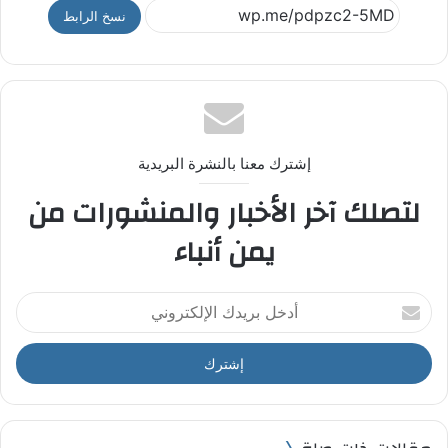
نسخ الرابط
إشترك معنا بالنشرة البريدية
لتصلك آخر الأخبار والمنشورات من
يمن أنباء
أ
د
خ
ل
ب
ر
ي