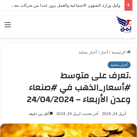
.وكيل وزارة الشؤون الاجتماعية والعمل يزور عددا من شركات مجموعة هائل سعيد أنعم وشركاه ويشيد بتجربتها المتقدمة في مجال السلامة والصحة المهنية*
الق
الرئيسية
/
أخبار
/
أخبار محلية
أخبار محلية
.تعرف على متوسط
#أسعار_الذهب في #صنعاء
وعدن الأربعاء – 24/04/2024
أبريل 24, 2024
آخر تحديث: أبريل 24, 2024
أقل من دقيقة