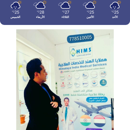
25
28
27
25
25
℃
℃
℃
℃
℃
الأحد
الأثنين
الثلاثاء
الأربعاء
الخميس