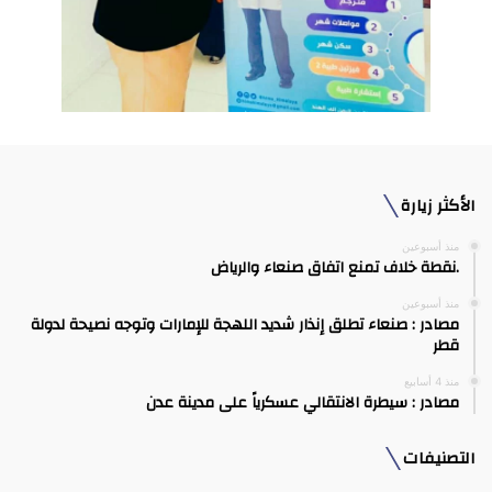
الأكثر زيارة
منذ أسبوعين
.نقطة خلاف تمنع اتفاق صنعاء والرياض
منذ أسبوعين
مصادر : صنعاء تطلق إنذار شديد اللهجة للإمارات وتوجه نصيحة لدولة
قطر
منذ 4 أسابيع
مصادر : سيطرة الانتقالي عسكرياً على مدينة عدن
التصنيفات