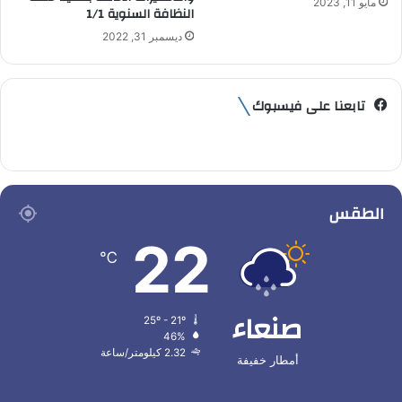
مايو 11, 2023
النظافة السنوية 1/1
ديسمبر 31, 2022
تابعنا على فيسبوك
الطقس
22
℃
صنعاء
25º - 21º
46%
2.32 كيلومتر/ساعة
أمطار خفيفة