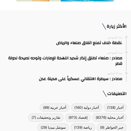
الأكثر زيارة
منذ أسبوعين
.نقطة خلاف تمنع اتفاق صنعاء والرياض
منذ أسبوعين
مصادر : صنعاء تطلق إنذار شديد اللهجة للإمارات وتوجه نصيحة لدولة
قطر
منذ 4 أسابيع
مصادر : سيطرة الانتقالي عسكرياً على مدينة عدن
التصنيفات
أخبار
(138)
أخبار دولية
(160)
أخبار عربية
(99)
أخبار محلية
(8376)
إقتصاد
(973)
تقارير وتحقيقات
(7)
جبر الخواطر
(9)
رياضة
(139)
سوشل ميديا
(29)