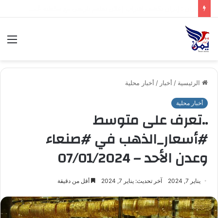
.تعرف على متوسط أسعار الذهب في صنعاء وعدن الخميس – 06/08/2026
الق
الرئيسية
/
أخبار
/
أخبار محلية
أخبار محلية
..تعرف على متوسط
#أسعار_الذهب في #صنعاء
وعدن الأحد – 07/01/2024
يناير 7, 2024
آخر تحديث: يناير 7, 2024
أقل من دقيقة