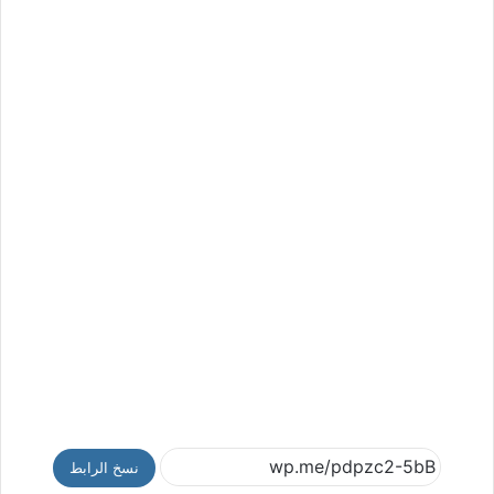
نسخ الرابط