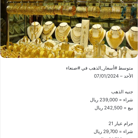
متوسط #أسعار_الذهب في #صنعاء
الأحد – 07/01/2024
جنيه الذهب
شراء = 239,000 ريال
بيع = 242,500 ريال
جرام عيار 21
شراء = 29,700 ريال