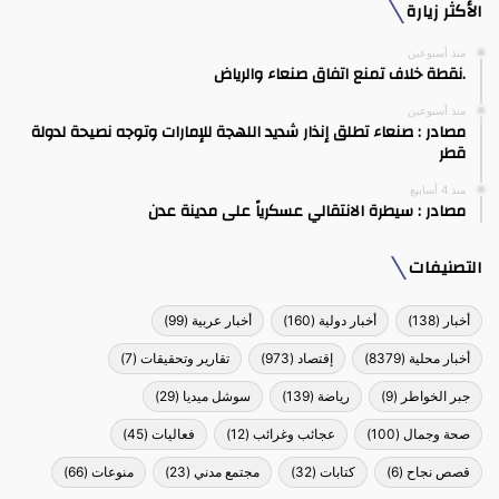
الأكثر زيارة
منذ أسبوعين
.نقطة خلاف تمنع اتفاق صنعاء والرياض
منذ أسبوعين
مصادر : صنعاء تطلق إنذار شديد اللهجة للإمارات وتوجه نصيحة لدولة
قطر
منذ 4 أسابيع
مصادر : سيطرة الانتقالي عسكرياً على مدينة عدن
التصنيفات
أخبار
(138)
أخبار دولية
(160)
أخبار عربية
(99)
أخبار محلية
(8379)
إقتصاد
(973)
تقارير وتحقيقات
(7)
جبر الخواطر
(9)
رياضة
(139)
سوشل ميديا
(29)
صحة وجمال
(100)
عجائب وغرائب
(12)
فعاليات
(45)
قصص نجاح
(6)
كتابات
(32)
مجتمع مدني
(23)
منوعات
(66)