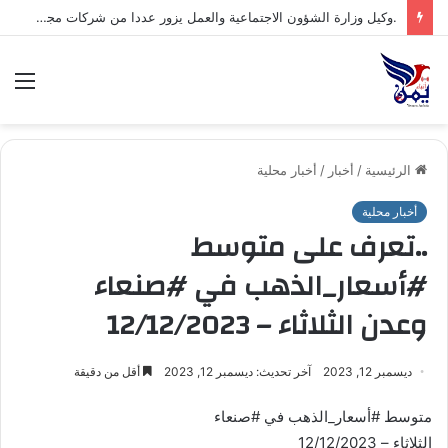
.وكيل وزارة الشؤون الاجتماعية والعمل يزور عددا من شركات مجموعة هائل سعيد أنعم وشركاه ويشيد بتجربتها المتقدمة في مجال السلامة والصحة المهنية*
الق
الرئيسية
/
أخبار
/
أخبار محلية
أخبار محلية
..تعرف على متوسط
#أسعار_الذهب في #صنعاء
وعدن الثلاثاء – 12/12/2023
ديسمبر 12, 2023
آخر تحديث: ديسمبر 12, 2023
أقل من دقيقة
متوسط #أسعار_الذهب في #صنعاء
الثلاثاء – 12/12/2023