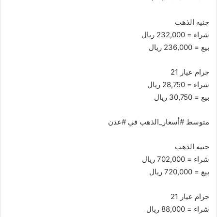
جنيه الذهب
شراء = 232,000 ريال
بيع = 236,000 ريال
جرام عيار 21
شراء = 28,750 ريال
بيع = 30,750 ريال
متوسط #أسعار_الذهب في #عدن
جنيه الذهب
شراء = 702,000 ريال
بيع = 720,000 ريال
جرام عيار 21
شراء = 88,000 ريال