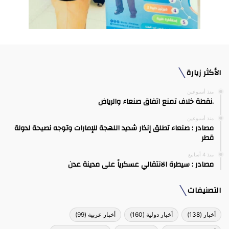
الأكثر زيارة
منذ أسبوعين
.نقطة خلاف تمنع اتفاق صنعاء والرياض
منذ أسبوعين
مصادر : صنعاء تطلق إنذار شديد اللهجة للإمارات وتوجه نصيحة لدولة
قطر
منذ 4 أسابيع
مصادر : سيطرة الانتقالي عسكرياً على مدينة عدن
التصنيفات
أخبار
(138)
أخبار دولية
(160)
أخبار عربية
(99)