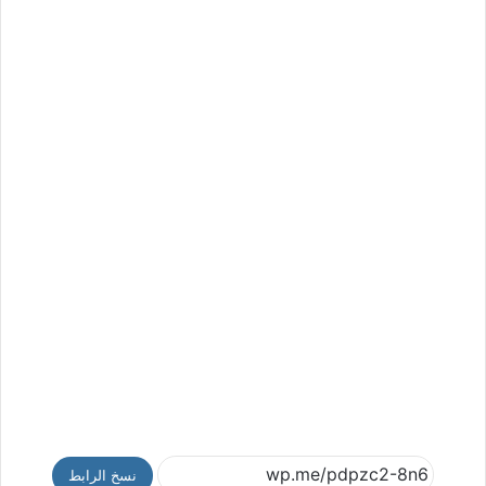
نسخ الرابط