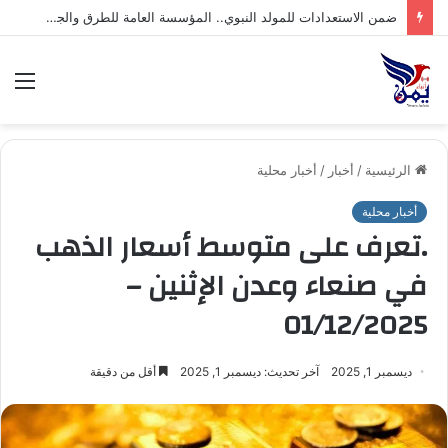
ضمن الاستعدادات للمولد النبوي.. المؤسسة العامة للطرق والجسور تنفذ أعمال التزيين وتفتتح جامعًا بمقرها بمدينة حجة
الق
الرئيسية
/
أخبار
/
أخبار محلية
أخبار محلية
.تعرف على متوسط أسعار الذهب
في صنعاء وعدن الإثنين –
01/12/2025
ديسمبر 1, 2025
آخر تحديث: ديسمبر 1, 2025
أقل من دقيقة