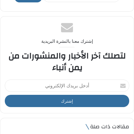
إشترك معنا بالنشرة البريدية
لتصلك آخر الأخبار والمنشورات من
يمن أنباء
أ
د
خ
ل
ب
ر
ي
مقالات ذات صلة
د
ك