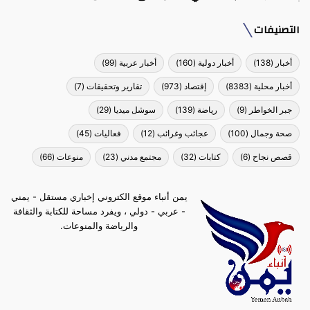
التصنيفات
أخبار
(138)
أخبار دولية
(160)
أخبار عربية
(99)
أخبار محلية
(8383)
إقتصاد
(973)
تقارير وتحقيقات
(7)
جبر الخواطر
(9)
رياضة
(139)
سوشل ميديا
(29)
صحة وجمال
(100)
عجائب وغرائب
(12)
فعاليات
(45)
قصص نجاح
(6)
كتابات
(32)
مجتمع مدني
(23)
منوعات
(66)
يمن أنباء موقع الكتروني إخباري مستقل - يمني
- عربي - دولي ، ويفرد مساحة للكتابة والثقافة
والرياضة والمنوعات.