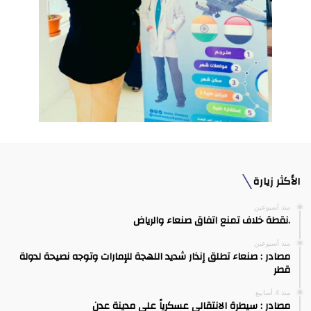
الأكثر زيارة
منذ أسبوعين
.نقطة خلاف تمنع اتفاق صنعاء والرياض
منذ أسبوعين
مصادر : صنعاء تطلق إنذار شديد اللهجة للإمارات وتوجه نصيحة لدولة
قطر
منذ 4 أسابيع
مصادر : سيطرة الانتقالي عسكرياً على مدينة عدن