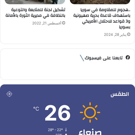
..هجوم للمقاومة في سوريا
تشكيل لجنة للمتابعة والتوعية
باستهداف قاعدة بحرية صهيونية
بالنظافة في مديرية الثورة بالأمانة
و3 قواعد للاحتلال الأمريكي
أغسطس 21, 2022
بسوريا
يناير 28, 2024
تابعنا على فيسبوك
الطقس
26
℃
صنعاء
28º - 22º