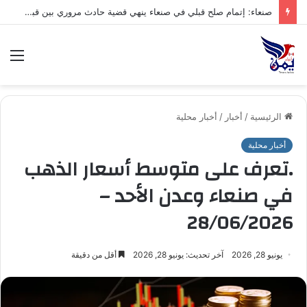
صنعاء: إتمام صلح قبلي في صنعاء ينهي قضية حادث مروري بين قبيلتي ال الخبش محافظة حجة وذو حسين من خولان بني ضبيان محافظة صنعاء
الق
الرئيسية
/
أخبار
/
أخبار محلية
أخبار محلية
.تعرف على متوسط أسعار الذهب
في صنعاء وعدن الأحد –
28/06/2026
يونيو 28, 2026
آخر تحديث: يونيو 28, 2026
أقل من دقيقة