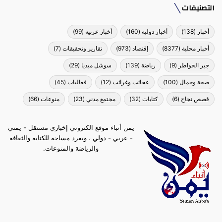
التصنيفات
أخبار
(138)
أخبار دولية
(160)
أخبار عربية
(99)
أخبار محلية
(8377)
إقتصاد
(973)
تقارير وتحقيقات
(7)
جبر الخواطر
(9)
رياضة
(139)
سوشل ميديا
(29)
صحة وجمال
(100)
عجائب وغرائب
(12)
فعاليات
(45)
قصص نجاح
(6)
كتابات
(32)
مجتمع مدني
(23)
منوعات
(66)
يمن أنباء موقع الكتروني إخباري مستقل - يمني
- عربي - دولي ، ويفرد مساحة للكتابة والثقافة
والرياضة والمنوعات.