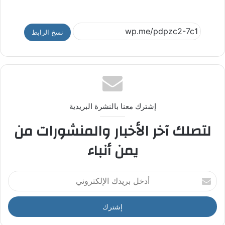
نسخ الرابط
إشترك معنا بالنشرة البريدية
لتصلك آخر الأخبار والمنشورات من
يمن أنباء
أ
د
خ
ل
ب