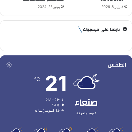
فبراير 8, 2026
يونيو 25, 2024
تابعنا على فيسبوك
الطقس
21
℃
صنعاء
26º - 21º
54%
1.9 كيلومتر/ساعة
غيوم متفرقة