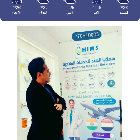
26
27
25
26
26
℃
℃
℃
℃
℃
السبت
الأحد
الأثنين
الثلاثاء
الأربعاء