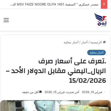
طهران : إيران تكشف اقتراب إعلان تفاهم تاريخي مع سلطنة عُمان بشأن تنظيم الملاحة في مضيق هرمز
الق
الرئيسية
/
أخبار
/
أخبار محلية
أخبار محلية
.تعرف على أسعار صرف
الريال_اليمني مقابل الدولار الأحد –
15/02/2026
فبراير 15, 2026
آخر تحديث: فبراير 15, 2026
أقل من دقيقة