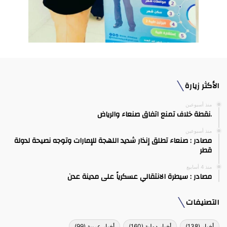
الأكثر زيارة
منذ أسبوعين
.نقطة خلاف تمنع اتفاق صنعاء والرياض
منذ أسبوعين
مصادر : صنعاء تطلق إنذار شديد اللهجة للإمارات وتوجه نصيحة لدولة
قطر
منذ 4 أسابيع
مصادر : سيطرة الانتقالي عسكرياً على مدينة عدن
التصنيفات
أخبار
(138)
أخبار دولية
(160)
أخبار عربية
(99)