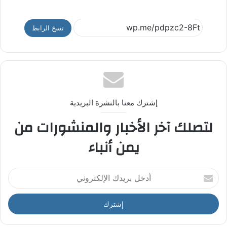
نسخ الرابط
إشترك معنا بالنشرة البريدية
لتصلك آخر الأخبار والمنشورات من
يمن أنباء
أ
د
خ
ل
ب
ر