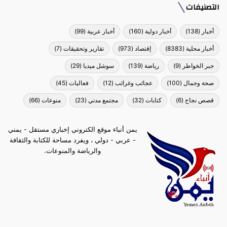
التصنيفات
أخبار
(138)
أخبار دولية
(160)
أخبار عربية
(99)
أخبار محلية
(8383)
إقتصاد
(973)
تقارير وتحقيقات
(7)
جبر الخواطر
(9)
رياضة
(139)
سوشل ميديا
(29)
صحة وجمال
(100)
عجائب وغرائب
(12)
فعاليات
(45)
قصص نجاح
(6)
كتابات
(32)
مجتمع مدني
(23)
منوعات
(66)
يمن أنباء موقع الكتروني إخباري مستقل - يمني
- عربي - دولي ، ويفرد مساحة للكتابة والثقافة
والرياضة والمنوعات.