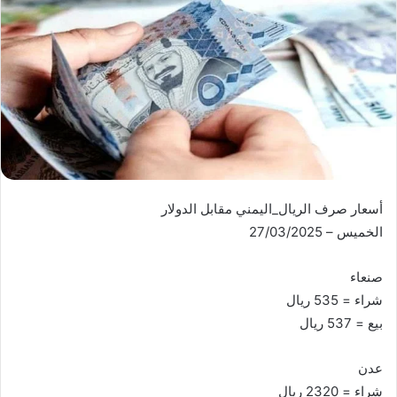
أسعار صرف الريال_اليمني مقابل الدولار
الخميس – 27/03/2025
صنعاء
شراء = 535 ريال
بيع = 537 ريال
عدن
شراء = 2320 ريال