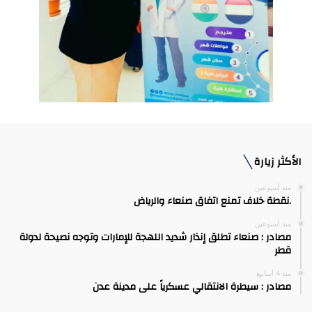
الأكثر زيارة
منذ أسبوعين
.نقطة خلاف تمنع اتفاق صنعاء والرياض
منذ أسبوعين
مصادر : صنعاء تطلق إنذار شديد اللهجة للإمارات وتوجه نصيحة لدولة
قطر
منذ 4 أسابيع
مصادر : سيطرة الانتقالي عسكرياً على مدينة عدن