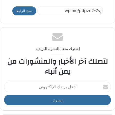
نسخ الرابط
إشترك معنا بالنشرة البريدية
لتصلك آخر الأخبار والمنشورات من
يمن أنباء
أ
د
خ
ل
ب
ر