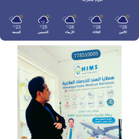
23
25
28
28
26
℃
℃
℃
℃
℃
الأثنين
الثلاثاء
الأربعاء
الخميس
الجمعة