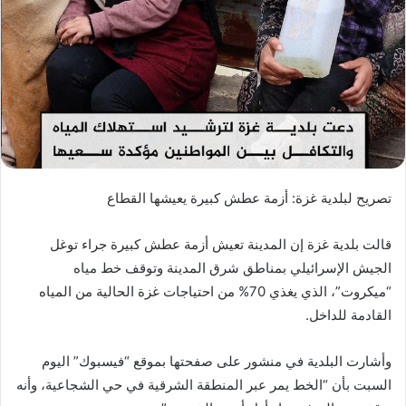
تصريح لبلدية غزة: أزمة عطش كبيرة يعيشها القطاع
قالت بلدية غزة إن المدينة تعيش أزمة عطش كبيرة جراء توغل
الجيش الإسرائيلي بمناطق شرق المدينة وتوقف خط مياه
“ميكروت”، الذي يغذي 70% من احتياجات غزة الحالية من المياه
القادمة للداخل.
وأشارت البلدية في منشور على صفحتها بموقع “فيسبوك” اليوم
السبت بأن “الخط يمر عبر المنطقة الشرقية في حي الشجاعية، وأنه