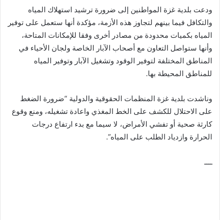
ودعت بلدية غزة المواطنين إلى ضرورة ترشيد استهلاك المياه
والتكافل فيما بينهم لتجاوز هذه الأزمة، مؤكدة أنها ستعمل على توفير
المياه بكميات محدودة من مصادر أخرى وفقا للإمكانات المتاحة،
وأنها ستواصل التعاون مع أصحاب الآبار الخاصة ولجان الأحياء في
المناطق المختلفة لتوفير الوقود وتشغيل الآبار وتوفير المياه
للمناطق المحيطة بها.
وناشدت بلدية غزة المنظمات الحقوقية والدولية “ضرورة الضغط
على الاحتلال للكشف على الخط المغذي واعادة تشغيله، ومنع وقوع
كارثة صحية أو تفشي الأمراض، لا سيما مع بدء ارتفاع درجات
الحرارة وازدياد الطلب على المياه”.
ــــ