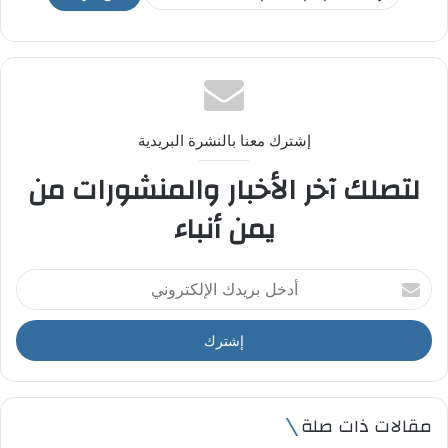
إشترك معنا بالنشرة البريدية
لتصلك آخر الأخبار والمنشورات من
يمن أنباء
أ
د
خ
ل
ب
ر
ي
مقالات ذات صلة
د
ك