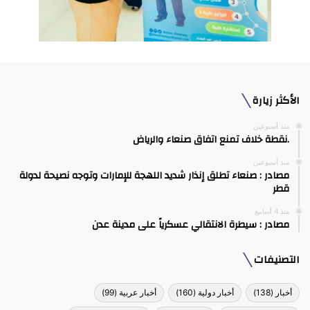
الأكثر زيارة
منذ أسبوعين
.نقطة خلاف تمنع اتفاق صنعاء والرياض
منذ أسبوعين
مصادر : صنعاء تطلق إنذار شديد اللهجة للإمارات وتوجه نصيحة لدولة
قطر
منذ 4 أسابيع
مصادر : سيطرة الانتقالي عسكرياً على مدينة عدن
التصنيفات
أخبار
(138)
أخبار دولية
(160)
أخبار عربية
(99)