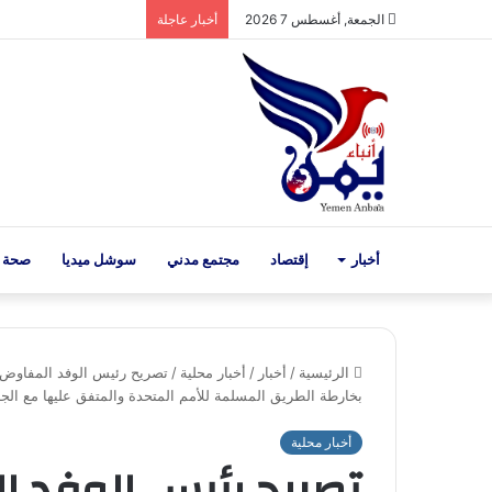
الجمعة, أغسطس 7 2026
أخبار عاجلة
أخبار
إقتصاد
مجتمع مدني
سوشل ميديا
صحة 
الرئيسية
/
أخبار
/
أخبار محلية
/
تصريح رئيس الوفد المفاوض م
بخارطة الطريق المسلمة للأمم المتحدة والمتفق عليها مع ال
أخبار محلية
تصريح رئيس الوفد 