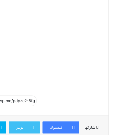
فيسبوك
تويتر
شاركها