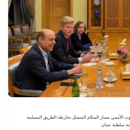
وث الأممي مسار السلام المتمثل بخارطة الطريق المسلمة
اية سلطنة عمان