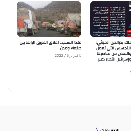
لك بدرالدين الحوثي:
لهذا السبب.. اغلاق الطريق الرابط بين
التجسس التي تعمل
صنعاء وعدن
والبعض من عناصرها
فبراير 15, 2022
إسرائيل انتصار كبير
التصنيفات