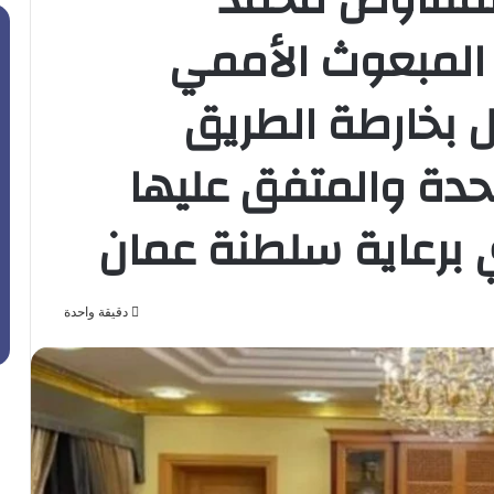
ع المبعوث الأممي
ل بخارطة الطريق
حدة والمتفق عليها
 برعاية سلطنة عمان
دقيقة واحدة