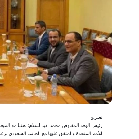
تصريح
رئيس الوفد المفاوض محمد عبدالسلام: بحثنا مع المبع
للأمم المتحدة والمتفق عليها مع الجانب السعودي برع