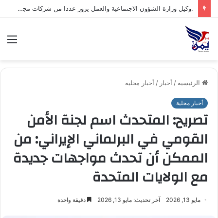
.وكيل وزارة الشؤون الاجتماعية والعمل يزور عددا من شركات مجموعة هائل سعيد أنعم وشركاه ويشيد بتجربتها المتقدمة في مجال السلامة والصحة المهنية*
الق
الرئيسية
/
أخبار
/
أخبار محلية
أخبار محلية
تصريح: المتحدث اسم لجنة الأمن
القومي في البرلماني الإيراني: من
الممكن أن تحدث مواجهات جديدة
مع الولايات المتحدة
مايو 13, 2026
آخر تحديث: مايو 13, 2026
دقيقة واحدة