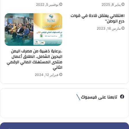
ن
يناير 8, 2025
نوفمبر 5, 2022
ي
الانتقالي يعتقل قادة في قوات
درع الوطن”
مارس 16, 2023
..برعاية ذهبية من مصرف اليمن
البحرين الشامل.. انطلاق أعمال
منتدى المستهلك المالي الرقمي
الثاني
فبراير 12, 2024
تابعنا على فيسبوك