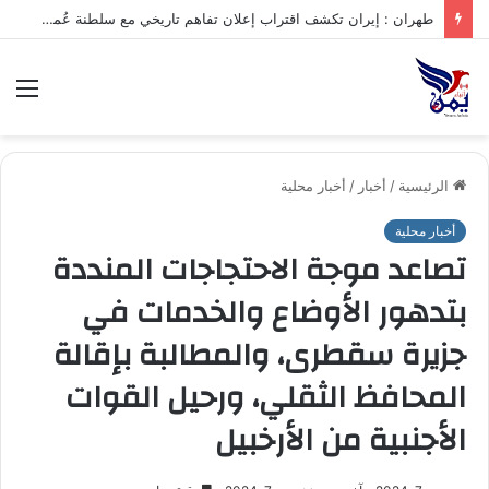
طهران : إيران تكشف اقتراب إعلان تفاهم تاريخي مع سلطنة عُمان بشأن تنظيم الملاحة في مضيق هرمز
الق
الرئيسية
/
أخبار
/
أخبار محلية
أخبار محلية
تصاعد موجة الاحتجاجات المنددة
بتدهور الأوضاع والخدمات في
جزيرة سقطرى، والمطالبة بإقالة
المحافظ الثقلي، ورحيل القوات
الأجنبية من الأرخبيل