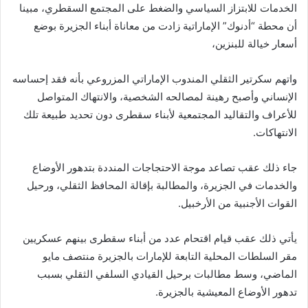
الخدمات للابتزاز السياسي والضغط على المجتمع السقطري، مبينا
أن محطة “أدنوك” الإماراتية زادت من معاناة أبناء الجزيرة بوضع
أسعار خيالة للبنزين،
واتهم سكرتير الثقلي المندوب الإماراتي المزروعي بأنه فقد إحساسه
الإنساني وأصبح رهينة لمصالحه الشخصية، والانتهاك المتواصل
للأعراف والتقاليد المجتمعية لأبناء سقطرى دون تحديد طبيعة تلك
الانتهاكات.
جاء ذلك عقب تصاعد موجة الاحتجاجات المنددة بتدهور الأوضاع
والخدمات في الجزيرة، والمطالبة بإقالة المحافظ الثقلي، ورحيل
القوات الأجنبية من الأرخبيل.
يأتي ذلك عقب قيام اقتحام عدد من أبناء سقطرى بينهم عسكريين
مقر السلطات المحلية التابعة للإمارات بالجزيرة منتصف مايو
الماضي، وسط مطالبات برحيل القيادي السلفي الثقلي بسبب
تدهور الأوضاع المعيشية بالجزيرة.