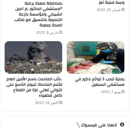
وسط مدينة تعز
بمحافظة صعدة برعاية
و
*مستشفى الدكتور عز الدين
فبراير 20, 2022
ن
الشيباني ومؤسسة بازرعة
ي
التنموية بالتنسيق مع مكتب
الصحة بصعدة
مارس 8, 2023
يمنية تنجب 3 توائم ذكور في
..نائب المتحدث باسم الأمين العام
مستشفى السبعين
للأمم المتحدة: لليوم التاسع على
التوالي تعاني غزة من انقطاع
يونيو 7, 2022
كامل للكهرباء
أكتوبر 19, 2023
تابعنا على فيسبوك