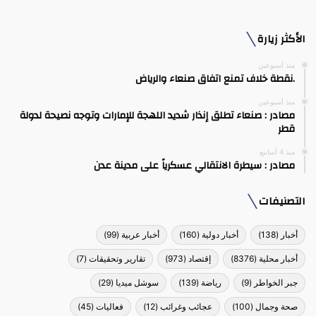
الأكثر زيارة
منذ أسبوعين
.نقطة خلاف تمنع اتفاق صنعاء والرياض
منذ أسبوعين
مصادر : صنعاء تطلق إنذار شديد اللهجة للإمارات وتوجه نصيحة لدولة
قطر
منذ 4 أسابيع
مصادر : سيطرة الانتقالي عسكرياً على مدينة عدن
التصنيفات
أخبار
(138)
أخبار دولية
(160)
أخبار عربية
(99)
أخبار محلية
(8376)
إقتصاد
(973)
تقارير وتحقيقات
(7)
جبر الخواطر
(9)
رياضة
(139)
سوشل ميديا
(29)
صحة وجمال
(100)
عجائب وغرائب
(12)
فعاليات
(45)