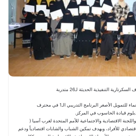
نفذت مؤسسة نماء للتنمية والتمويل الأصغر وأكاديمية نماء للتمويل الأصغر البرنامج التدريبي الـ1 في محترف
للجنة الاقتصادية والاجتماعية للأمم المتحدة لغرب آسيا (
لاقتصادي للأفراد، وبهدف تمكين الشباب والشابات اقتصادياً ودعم