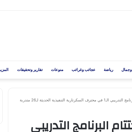
وجمال
رياضة
عجائب وغرائب
منوعات
تقارير وتحقيقات
المزيد
تارية التنفيذية الحديثة لـ26 متدربة
تام البرنامج التدريبي