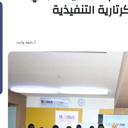
رتارية التنفيذية
دقيقة واحدة