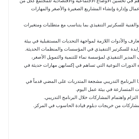
هم في تحسين الأوضاع الاجتماعية والاقتصادية للمجتمع ككل من
عمال وإدارة وإنشاء المشاريع الصغيرة والأصغر والمهارات
الفنية للسكرتير التنفيذي بما يتناسب مع متطلبات ومتغيرات
معارف والأدوات اللازمة لمواجهة التحديات المستقبلية في بيئة
تزايدة للسكرتير التنفيذي في المؤسسات والمنظمات الحديثة.
 المدير التنفيذي لمؤسسة نماء للتنمية والتمويل الأصغر،
ه الدورات النوعية التي تساهم في إكسابهن مهارات حديثة في
ا البرنامج التدريبي مشجعة المتدربات على المضي قدماً في
ت المتسارعة في بيئة عمل اليوم.
تزام واهتمام المشاركات خلال البرنامج التدريبي.
لمشاركات من خريجات دبلوم قيادة الحاسوب في المركز.