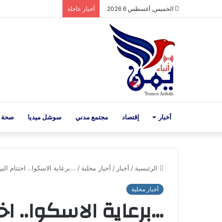
الخميس, أغسطس 6 2026
أخبار عاجلة
أخبار
إقتصاد
مجتمع مدني
سوشل ميديا
صحة 
الرئيسية
/
أخبار
/
أخبار محلية
/
…برعاية الاسكوا.. اختتام البرنامج التدريبي الـ1 في محترف السكر
أخبار محلية
…برعاية الاسكوا.. اخت