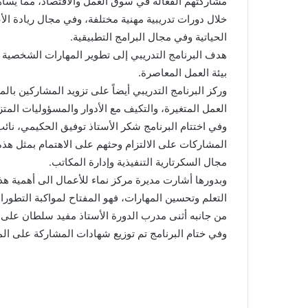
مشاركتهم الفعّالة في سوق العمل والاقتصاد، مما يسا
خلال دورات تدريبية مهنية مختلفة، وفي مجال ريادة الأ
الحياتية وفي مجال البرامج التطبيقية.
هدف البرنامج التدريبي إلى تطوير المهارات الشخصية و
بيئة العمل المعاصرة.
وركز البرنامج التدريبي أيضاً على تزويد المشاركين بال
العمل المتغيرة، والتكيف مع الأدوار والمسؤوليات الم
وفي اختتام البرنامج شكر الأستاذ توفيق الحكيمي، نائب
المشاركات على الالتزام وحثهم على الاهتمام بمثل هذ
مجال السكرتارية التنفيذية وإدارة المكاتب.
وبدورها أشارت مديرة مركز نماء للأعمال الى أهمية هذ
التعلم وتحسين المهارات، فهو المفتاح لمواكبة التطورا
من جانبه أثنى مدرب الدورة الأستاذ مفيد سلطان على ال
وفي ختام البرنامج تم توزيع شهادات المشاركة على ا