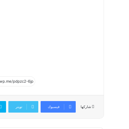
فيسبوك
تويتر
شاركها