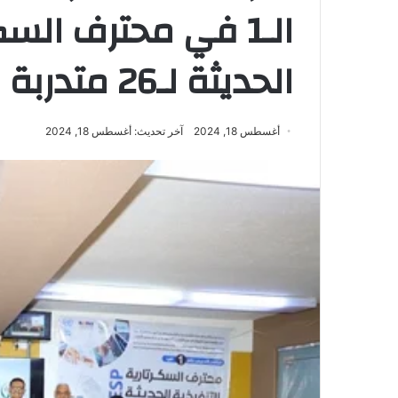
الـ1 في محترف السك
الحديثة لـ26 متدربة
أغسطس 18, 2024
آخر تحديث: أغسطس 18, 2024