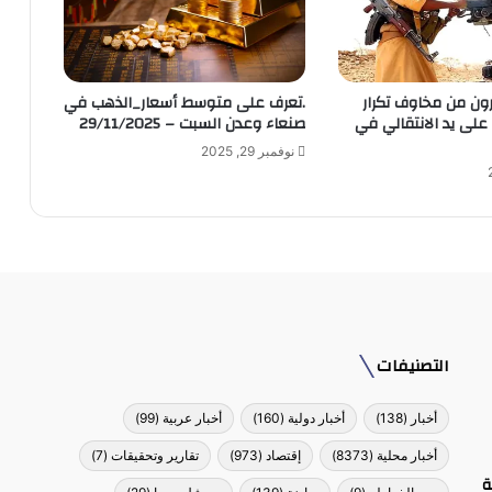
ون من مخاوف تكرار
.تعرف على متوسط أسعار_الذهب في
13 يناير على يد الانتقالي في
صنعاء وعدن السبت – 29/11/2025
نوفمبر 29, 2025
التصنيفات
أخبار
(138)
أخبار دولية
(160)
أخبار عربية
(99)
أخبار محلية
(8373)
إقتصاد
(973)
تقارير وتحقيقات
(7)
ة