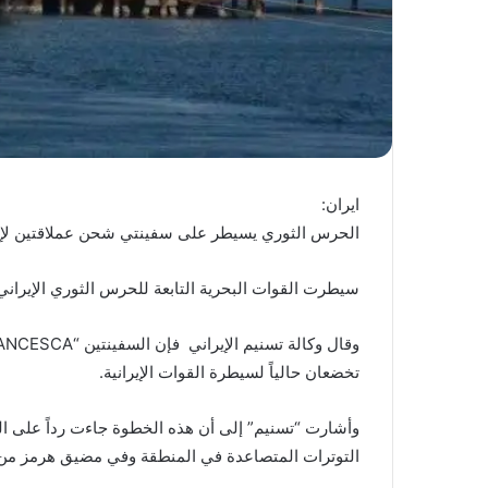
ايران:
الحرس الثوري يسيطر على سفينتي شحن عملاقتين لإ
سيطرت القوات البحرية التابعة للحرس الثوري الإيراني
تخضعان حالياً لسيطرة القوات الإيرانية.
وأشارت “تسنيم” إلى أن هذه الخطوة جاءت رداً على ال
التوترات المتصاعدة في المنطقة وفي مضيق هرمز من جر