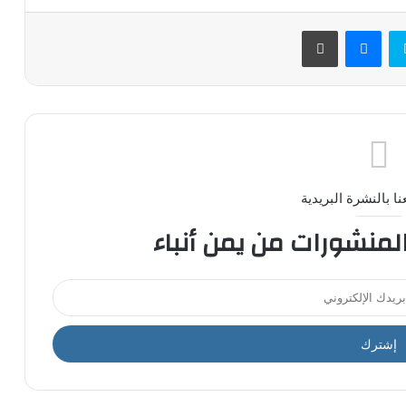
سكايب
ماسنجر
طباعة
ا بالنشرة البريدية
المنشورات من يمن أنباء