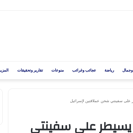
وجمال
رياضة
عجائب وغرائب
منوعات
تقارير وتحقيقات
المزيد
 على سفينتي شحن عملاقتين لإسرائيل
ي يسيطر على سفينتي