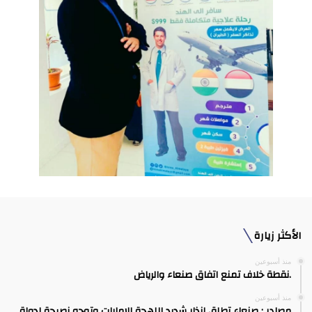
الأكثر زيارة
منذ أسبوعين
.نقطة خلاف تمنع اتفاق صنعاء والرياض
منذ أسبوعين
مصادر : صنعاء تطلق إنذار شديد اللهجة للإمارات وتوجه نصيحة لدولة