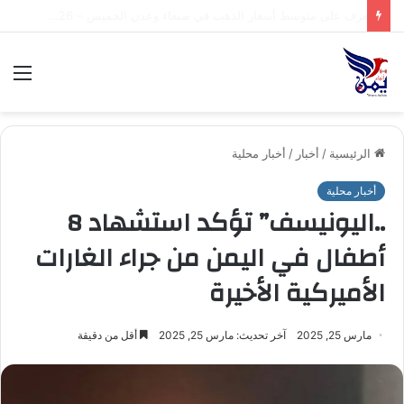
.تعرف على متوسط أسعار الذهب في صنعاء وعدن الخميس – 06/08/2026
الق
الرئيسية
/
أخبار
/
أخبار محلية
أخبار محلية
..اليونيسف” تؤكد استشهاد 8
أطفال في اليمن من جراء الغارات
الأميركية الأخيرة
مارس 25, 2025
آخر تحديث: مارس 25, 2025
أقل من دقيقة