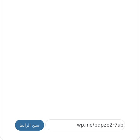
نسخ الرابط