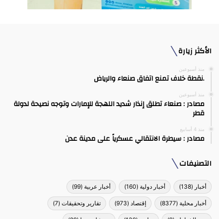
الأكثر زيارة
منذ أسبوعين
.نقطة خلاف تمنع اتفاق صنعاء والرياض
منذ أسبوعين
مصادر : صنعاء تطلق إنذار شديد اللهجة للإمارات وتوجه نصيحة لدولة
قطر
منذ 4 أسابيع
مصادر : سيطرة الانتقالي عسكرياً على مدينة عدن
التصنيفات
أخبار
(138)
أخبار دولية
(160)
أخبار عربية
(99)
أخبار محلية
(8377)
إقتصاد
(973)
تقارير وتحقيقات
(7)