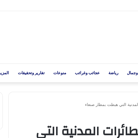
وجمال
رياضة
عجائب وغرائب
منوعات
تقارير وتحقيقات
المزيد
مدنية التي هبطت بمطار صنعاء
ئرات المدنية التي