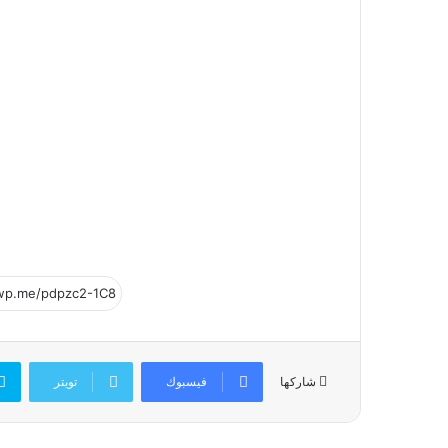
فيسبوك
تويتر
شاركها