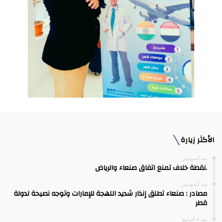
الأكثر زيارة
منذ أسبوعين
.نقطة خلاف تمنع اتفاق صنعاء والرياض
منذ أسبوعين
مصادر : صنعاء تطلق إنذار شديد اللهجة للإمارات وتوجه نصيحة لدولة
قطر
منذ 4 أسابيع