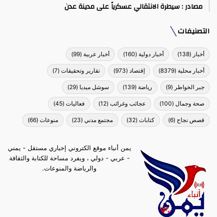
مصادر : سيطرة الانتقالي عسكرياً على مدينة عدن
التصنيفات
أخبار
(138)
أخبار دولية
(160)
أخبار عربية
(99)
أخبار محلية
(8379)
إقتصاد
(973)
تقارير وتحقيقات
(7)
جبر الخواطر
(9)
رياضة
(139)
سوشل ميديا
(29)
صحة وجمال
(100)
عجائب وغرائب
(12)
فعاليات
(45)
قصص نجاح
(6)
كتابات
(32)
مجتمع مدني
(23)
منوعات
(66)
يمن أنباء موقع الكتروني إخباري مستقل - يمني
- عربي - دولي ، ويفرد مساحة للكتابة والثقافة
والرياضة والمنوعات.