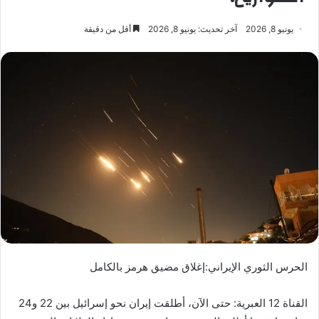
يونيو 8, 2026
آخر تحديث: يونيو 8, 2026
أقل من دقيقة
الحرس الثوري الإيراني:إغلاق مضيق هرمز بالكامل
القناة 12 العبرية: حتى الآن، أطلقت إيران نحو إسرائيل بين 22 و24