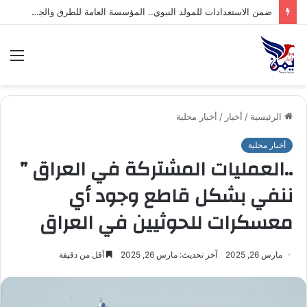
ضمن الاستعدادات للمولد النبوي.. المؤسسة العامة للطرق والجسور تنفذ أعمال التزيين وتفتتح جامعًا بمقرها بمدينة حجة
الق
الرئيسية
/
أخبار
/
أخبار محلية
أخبار محلية
..العمليات المشتركة في العراق ”
ننفي بشكل قاطع وجود أي
معسكرات للحوثيين في العراق
مارس 26, 2025
آخر تحديث: مارس 26, 2025
أقل من دقيقة