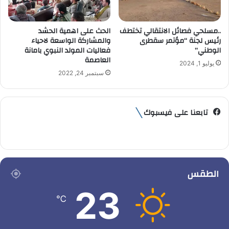
..مسلحي فصائل الانتقالي تختطف
الحث على اهمية الحشد
رئيس لجنة “مؤتمر سقطرى
والمشاركة الواسعة لاحياء
الوطني”
فعاليات المولد النبوي بامانة
العاصمة
يوليو 1, 2024
سبتمبر 24, 2022
تابعنا على فيسبوك
الطقس
23
℃