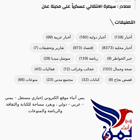
منذ 4 أسابيع
مصادر : سيطرة الانتقالي عسكرياً على مدينة عدن
التصنيفات
أخبار
(138)
أخبار دولية
(160)
أخبار عربية
(99)
أخبار محلية
(8373)
إقتصاد
(973)
تقارير وتحقيقات
(7)
جبر الخواطر
(9)
رياضة
(139)
سوشل ميديا
(29)
صحة وجمال
(100)
عجائب وغرائب
(12)
فعاليات
(45)
قصص نجاح
(6)
كتابات
(32)
مجتمع مدني
(23)
منوعات
(66)
يمن أنباء موقع الكتروني إخباري مستقل - يمني
- عربي - دولي ، ويفرد مساحة للكتابة والثقافة
والرياضة والمنوعات.