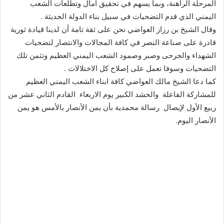
المرحلة الراهنة، وبما يسهم في تحقيق آمال وتطلعات الشعب
اليمني الذي قدم التضحيات في سبيل بناء الدولة الحديثة .
وقال الشيخ بن رزاز العواضي نحن على ثقة تامة أن لدينا قيادة ثورية
قادرة على صناعة النصر في كافة المجالات والانتصار لتضحيات
الشهداء والجرحى وصبر وصمود الشعب اليمني العظيم وتثمن تلك
التضحيات وسوفا تعمل على إصلاح كل الاختلالات .
كما دعا الشيخ مالك العواضي كافة ابناء الشعب اليمني العظيم
للمشاركة الفاعلة والحشد الكبير يوم الاربعاء القادم الثاني عشر من
ربيع الأول لإيصال رسالة محمدية بأن يمن الأنصار بالأمس هو يمن
الأنصار اليوم.