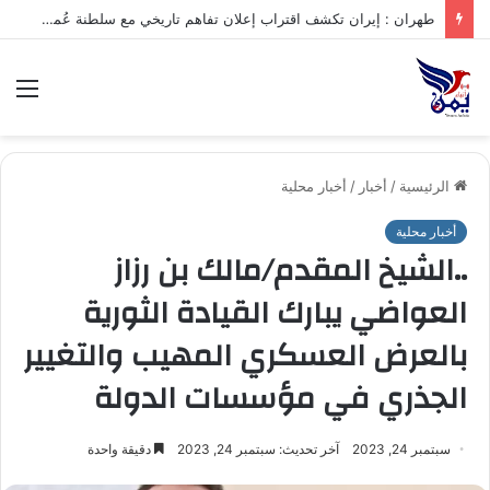
طهران : إيران تكشف اقتراب إعلان تفاهم تاريخي مع سلطنة عُمان بشأن تنظيم الملاحة في مضيق هرمز
الق
الرئيسية
/
أخبار
/
أخبار محلية
أخبار محلية
..الشيخ المقدم/مالك بن رزاز
العواضي يبارك القيادة الثورية
بالعرض العسكري المهيب والتغيير
الجذري في مؤسسات الدولة
سبتمبر 24, 2023
آخر تحديث: سبتمبر 24, 2023
دقيقة واحدة