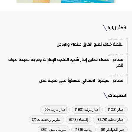
الأكثر زيارة
منذ أسبوعين
.نقطة خلاف تمنع اتفاق صنعاء والرياض
منذ أسبوعين
مصادر : صنعاء تطلق إنذار شديد اللهجة للإمارات وتوجه نصيحة لدولة
قطر
منذ 4 أسابيع
مصادر : سيطرة الانتقالي عسكرياً على مدينة عدن
التصنيفات
أخبار
(138)
أخبار دولية
(160)
أخبار عربية
(99)
أخبار محلية
(8376)
إقتصاد
(973)
تقارير وتحقيقات
(7)
جبر الخواطر
(9)
رياضة
(139)
سوشل ميديا
(29)