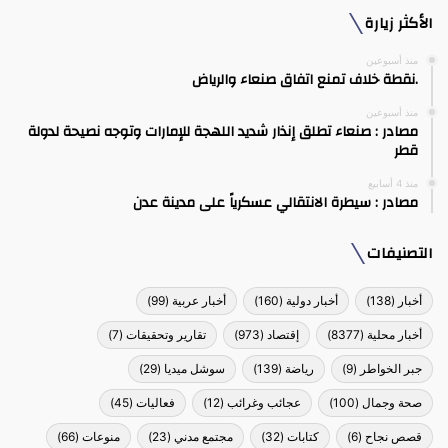
الأكثر زيارة
منذ أسبوعين
.نقطة خلاف تمنع اتفاق صنعاء والرياض
منذ أسبوعين
مصادر : صنعاء تطلق إنذار شديد اللهجة للإمارات وتوجه نصيحة لدولة
قطر
منذ 4 أسابيع
مصادر : سيطرة الانتقالي عسكرياً على مدينة عدن
التصنيفات
أخبار
(138)
أخبار دولية
(160)
أخبار عربية
(99)
أخبار محلية
(8377)
إقتصاد
(973)
تقارير وتحقيقات
(7)
جبر الخواطر
(9)
رياضة
(139)
سوشل ميديا
(29)
صحة وجمال
(100)
عجائب وغرائب
(12)
فعاليات
(45)
قصص نجاح
(6)
كتابات
(32)
مجتمع مدني
(23)
منوعات
(66)