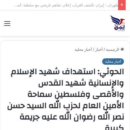
طهران : إيران تكشف اقتراب إعلان تفاهم تاريخي مع سلطنة عُمان بشأن تنظيم الملاحة في مضيق هرمز
الق
الرئيسية
/
أخبار
/
أخبار محلية
أخبار محلية
الحوثي: استهداف شهيد الإسلام
والإنسانية شهيد القدس
والأقصى وفلسطين سماحة
الأمين العام لحزب الله السيد حسن
نصر الله رضوان الله عليه جريمة
كبيرة