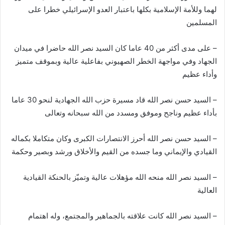
لهما وللأمة الإسلامية بكلها باعتبار العدو الإسرائيلي خطرا على
المسلمين
– على مدى أكثر من 40 عاما كان السيد نصر الله حاضرا في ميدان
الجهاد وفي مواجهة الخطر الصهيوني بفاعلية عالية وبموقف متميز
وأداء عظيم
– السيد حسن نصر الله قاد مسيرة حزب الله الجهادية لنحو 30 عاما
بأداء عظيم وناجح وموفق ومسدد من الله سبحانه وتعالى
– السيد حسن نصر الله أحرز الانتصارات الكبرى وكان متكاملا بكماله
القيادي والإيماني وما جسده من القيم والأخلاق ورشد وبصير وحكمة
– السيد نصر الله منحه الله مؤهلات عالية وتميّز بالحنكة القيادية
العالية
– السيد نصر الله كانت علاقته بالجماهير والمجتمع، وله اهتمام