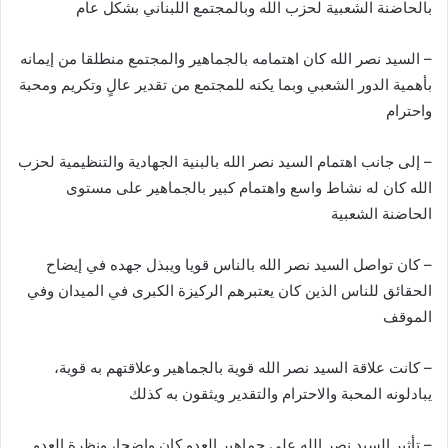
بالحاضنة الشعبية لحزب الله وبالمجتمع اللبناني بشكل عام
– السيد نصر الله كان اهتمامه بالجماهير والمجتمع منطلقا من إيمانه
بأهمية الدور الشعبي وبما يكنه للمجتمع من تقدير عالٍ وتكريم ومحبة
واحترام
– إلى جانب اهتمام السيد نصر الله بالبنية الجهادية والتنظيمية لحزب
الله كان له نشاط واسع واهتمام كبير بالجماهير على مستوى
الحاضنة الشعبية
– كان تواصل السيد نصر الله بالناس قويا ويبذل جهده في إيضاح
الحقائق للناس الذين كان يعتبرهم الركيزة الكبرى في الميدان وفي
الموقف
– كانت علاقة السيد نصر الله قوية بالجماهير وعلاقتهم به قوية،
يبادلونه المحبة والاحترام والتقدير ويثقون به كذلك
– تأثير السيد نصر الله على جماهير العدو كان واضحا، ونظرة العدو