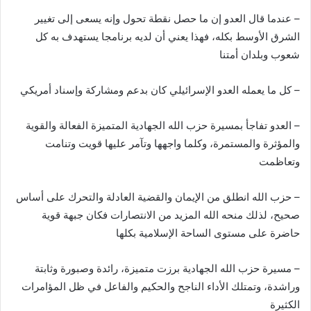
– عندما قال العدو إن ما حصل نقطة تحول وإنه يسعى إلى تغيير
الشرق الأوسط بكله، فهذا يعني أن لديه برنامجا يستهدف به كل
شعوب وبلدان أمتنا
– كل ما يعمله العدو الإسرائيلي كان بدعم ومشاركة وإسناد أمريكي
– العدو تفاجأ بمسيرة حزب الله الجهادية المتميزة الفعالة والقوية
والمؤثرة والمستمرة، وكلما واجهها وتآمر عليها قويت وتنامت
وتعاظمت
– حزب الله انطلق من الإيمان والقضية العادلة والتحرك على أساس
صحيح، لذلك منحه الله المزيد من الانتصارات فكان جبهة قوية
حاضرة على مستوى الساحة الإسلامية بكلها
– مسيرة حزب الله الجهادية برزت متميزة، رائدة وصبورة وثابتة
وراشدة، وتمتلك الأداء الناجح والحكيم والفاعل في ظل المؤامرات
الكثيرة