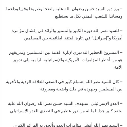
– برز دور السيد حسن رضوان الله عليه واضحا وصريحا وقويا وداعما
ومساندا للشعب اليمني بكل ما يستطيع
– للسيد نصر الله دوره الكبير والمتميز والرائد في إفشال مؤامرة
أمريكا و”إسرائيل” في إثارة الفتنة الطائفية بين المسلمين
– المشروع الخطير التدميري لإثارة الفتنة بين المسلمين وتمزيقهم
هو من أخطر المؤامرات الأمريكية والإسرائيلية الرامية إلى تدمير
الأمة
– كان للسيد نصر الله اهتمام كبير في السعي للعلاقة الودية والأخوية
بين المسلمين وجهوده في ذلك واضحة ومعروفة
– العدو الإسرائيلي استهدف السيد حسن نصر الله رضوان الله عليه
بحقد كبير جدا، لما له من دور عظيم في التصدي للعدو الإسرائيلي
– السيد نصر الله أفشل مؤامرات العدو وألحق به الهزائم الكبرى