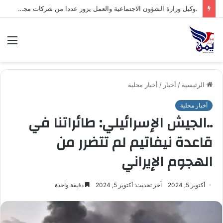
.وكيل وزارة الشؤون الاجتماعية والعمل يزور عددا من شركات مجموعة هائل سعيد أنعم وشركاه ويشيد بتجربتها المتقدمة في مجال السلامة والصحة المهنية*
الق
الرئيسية
/
أخبار
/
أخبار محلية
أخبار محلية
..الجيش الإسرائيلي: طائراتنا في
قاعدة نيفاتيم لم تتضرر من
الهجوم الإيراني
أكتوبر 5, 2024
آخر تحديث: أكتوبر 5, 2024
دقيقة واحدة