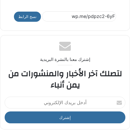
نسخ الرابط
إشترك معنا بالنشرة البريدية
لتصلك آخر الأخبار والمنشورات من
يمن أنباء
أ
د
خ
ل
ب
ر