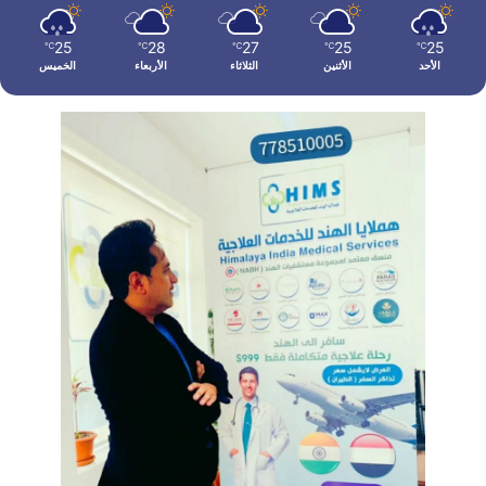
25
28
27
25
25
℃
℃
℃
℃
℃
الأحد
الأثنين
الثلاثاء
الأربعاء
الخميس