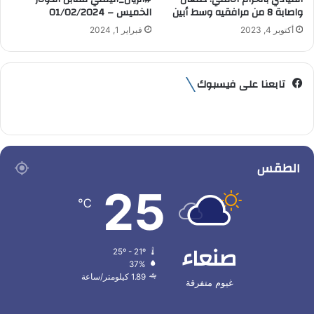
واصابة 8 من مرافقيه وسط أبين
الخميس – 01/02/2024
أكتوبر 4, 2023
فبراير 1, 2024
تابعنا على فيسبوك
الطقس
25
℃
صنعاء
25º - 21º
37%
1.89 كيلومتر/ساعة
غيوم متفرقة