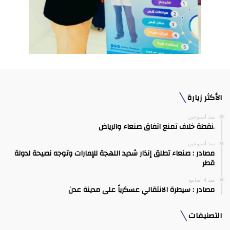
الأكثر زيارة
منذ أسبوعين
.نقطة خلاف تمنع اتفاق صنعاء والرياض
منذ أسبوعين
مصادر : صنعاء تطلق إنذار شديد اللهجة للإمارات وتوجه نصيحة لدولة
قطر
منذ 4 أسابيع
مصادر : سيطرة الانتقالي عسكرياً على مدينة عدن
التصنيفات