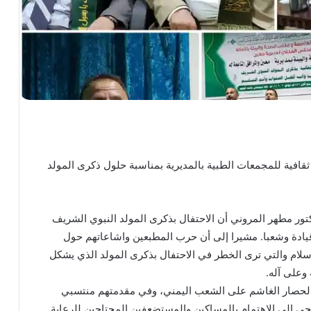
ثقافية للمجمعات الطبية بالمديرية بمناسبة حلول ذكرى المولد
دكتور مطهر المروني أن الاحتفال بذكرى المولد النبوي الشريف
 قيادة وشعبا. مشيرا إلى أن حرب المطبعين واشاعاتهم حول
سلام والتي ترى الخطر في الاحتفال بذكرى المولد الذي يشكل
وعلى آله.
 والحصار الغاشم على الشعب اليمني، وفي مقدمتهم منتسبي
 الى الاهتمام بالمساكين والمستضعفين المحتاجين للرعاية