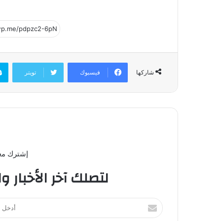
فيسبوك
تويتر
شاركها
إشترك معن
لتصلك آخر الأخبار و
أ
د