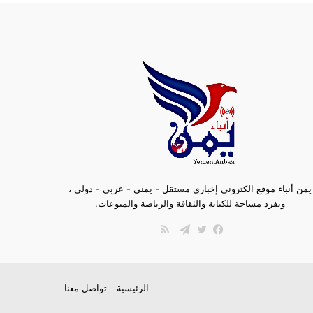
يمن أنباء موقع الكتروني إخباري مستقل - يمني - عربي - دولي ،
ويفرد مساحة للكتابة والثقافة والرياضة والمنوعات.
ملخص
الموقع
فيسبوك
تويتر
تيلقرام
RSS
الرئيسية
تواصل معنا