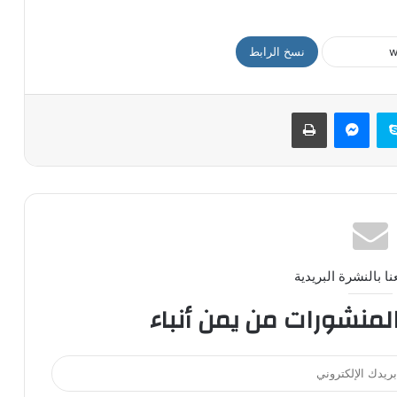
نسخ الرابط
سكايب
ماسنجر
طباعة
ا بالنشرة البريدية
المنشورات من يمن أنباء