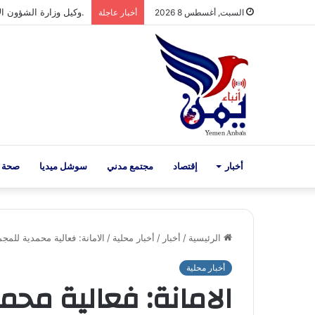
.السلطة المحلية بمحافظ
السبت, أغسطس 8 2026
أخبار عاجلة
أخبار
إقتصاد
مجتمع مدني
سوشل ميديا
صحة 
الرئيسية
/
أخبار
/
أخبار محلية
/
الامانة: فعالية محمدية للمجم
أخبار محلية
الامانة: فعالية محم