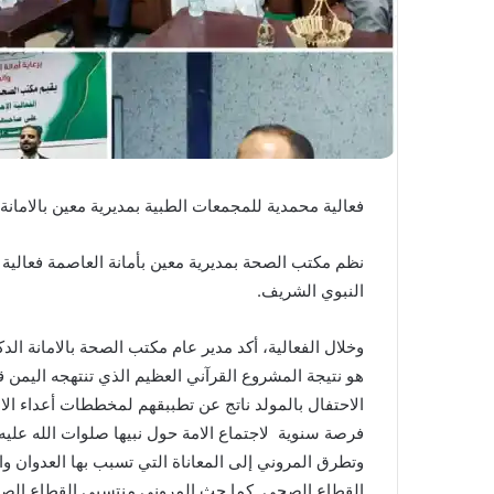
فعالية محمدية للمجمعات الطبية بمديرية معين بالامانة
نظم مكتب الصحة بمديرية معين بأمانة العاصمة فعالية 
النبوي الشريف.
وخلال الفعالية، أكد مدير عام مكتب الصحة بالامانة ال
هو نتيجة المشروع القرآني العظيم الذي تنتهجه اليمن
الاحتفال بالمولد ناتج عن تطببقهم لمخططات أعداء الا
فرصة سنوية لاجتماع الامة حول نبيها صلوات الله عليه 
وتطرق المروني إلى المعاناة التي تسبب بها العدوان
القطاع الصحي. كما حث المروني منتسبي القطاع الصحي