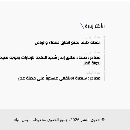
الأكثر زيارة
منذ أسبوعين
.نقطة خلاف تمنع اتفاق صنعاء والرياض
منذ أسبوعين
مصادر : صنعاء تطلق إنذار شديد اللهجة للإمارات وتوجه نصيح
لدولة قطر
منذ 4 أسابيع
مصادر : سيطرة الانتقالي عسكرياً على مدينة عدن
© حقوق النشر 2026، جميع الحقوق محفوظة لـ
يمن أنباء