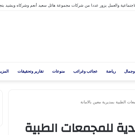
ة شبوة تبارك العملية العسكرية النوعية للقوات المسلحة اليمنية ضد تحشيدات العد
وجمال
رياضة
عجائب وغرائب
منوعات
تقارير وتحقيقات
المزيد
عات الطبية بمديرية معين بالامانة
دية للمجمعات الطبية