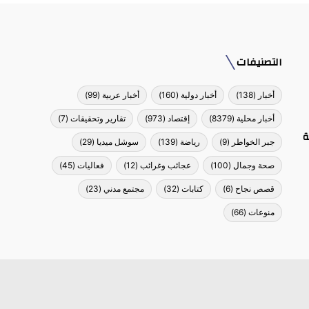
التصنيفات
أخبار
(138)
أخبار دولية
(160)
أخبار عربية
(99)
أخبار محلية
(8379)
إقتصاد
(973)
تقارير وتحقيقات
(7)
ة
جبر الخواطر
(9)
رياضة
(139)
سوشل ميديا
(29)
صحة وجمال
(100)
عجائب وغرائب
(12)
فعاليات
(45)
قصص نجاح
(6)
كتابات
(32)
مجتمع مدني
(23)
منوعات
(66)