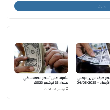
ار صرف الريال_اليمني
…تعرف على أسعار العملات في
ء – 04/06/2025
صنعاء 23 نوفمبر 2023:
نوفمبر 23, 2023