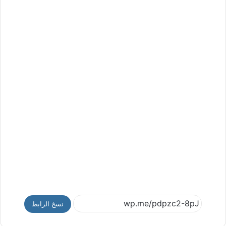
نسخ الرابط