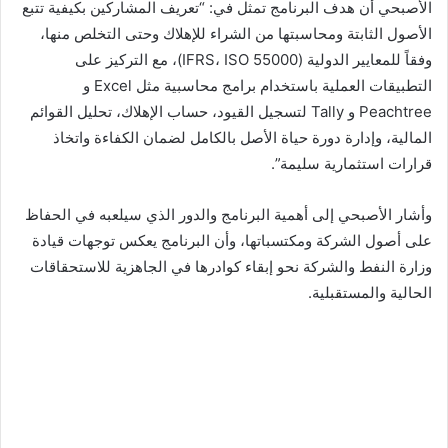
الأصبحي أن هدف البرنامج تمثل في: “تعريف المشاركين بكيفية تتبع
الأصول الثابتة ومحاسبتها من الشراء للإهلاك وحتى التخلص منها،
وفقاً للمعايير الدولية (IFRS، ISO 55000)، مع التركيز على
التطبيقات العملية باستخدام برامج محاسبية مثل Excel و
Peachtree و Tally لتسجيل القيود، حساب الإهلاك، تحليل القوائم
المالية، وإدارة دورة حياة الأصل بالكامل لضمان الكفاءة واتخاذ
قرارات استثمارية سليمة”.
وأشار الأصبحي إلى أهمية البرنامج والدور الذي سيلعبه في الحفاظ
على أصول الشركة ومكتسباتها، وأن البرنامج يعكس توجهات قيادة
وزارة النفط والشركة نحو إبقاء كوادرها في الجاهزية للاستحقاقات
الحالية والمستقبلية.