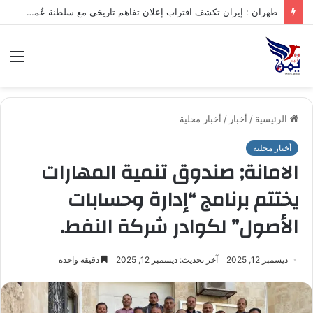
.تعرف على متوسط أسعار الذهب في صنعاء وعدن الخميس – 06/08/2026
الق
الرئيسية
/
أخبار
/
أخبار محلية
أخبار محلية
الامانة; صندوق تنمية المهارات
يختتم برنامج “إدارة وحسابات
الأصول” لكوادر شركة النفط.
ديسمبر 12, 2025
آخر تحديث: ديسمبر 12, 2025
دقيقة واحدة