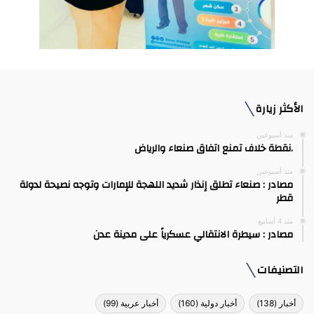
الأكثر زيارة
منذ أسبوعين
.نقطة خلاف تمنع اتفاق صنعاء والرياض
منذ أسبوعين
مصادر : صنعاء تطلق إنذار شديد اللهجة للإمارات وتوجه نصيحة لدولة
قطر
منذ 4 أسابيع
مصادر : سيطرة الانتقالي عسكرياً على مدينة عدن
التصنيفات
أخبار
(138)
أخبار دولية
(160)
أخبار عربية
(99)