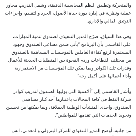
والمتحركة وتطبيق النظم المحاسبية الدقيقة، وشمل التدريب محاور
عملية ونظرية في إدارة دورة حياة الأصول، الجرد والتقييم، وإجراءات
التوثيق المالي والإداري.
وفي هذا السياق، صرّح المدير التنفيذي لصندوق تنمية المهارات،
علي القاسمي بأن البرنامج “يأتي ضمن مساعي الصندوق وجهود
المستمرة لرفع كفاءة العاملين بالمؤسسات المساهمة بالصندوق
من مختلف القطاعات وردم الفجوة بين المتطلبات الحديثة للأعمال
وقدرات تلك الكوادر وبما يمكن تلك المؤسسات من الاستمرارية
وأداء أعمالها على أكمل وجه”
وأشار القاسمي إلى “ألاهمية التي يوليها الصندوق لتدريب كوادر
شركة النفط في كافة المجالات باعتبارها أحد كبار مساهمي
الصندوق، واحدى المنشأت الوطنية العملاقة، وبما يمكنها من تحسين
وتجويد الخدمات التي تقدمها للمواطنين”.
من جانبه، أوضح المدير التنفيذي للمركز البترولي والمعدني، انس