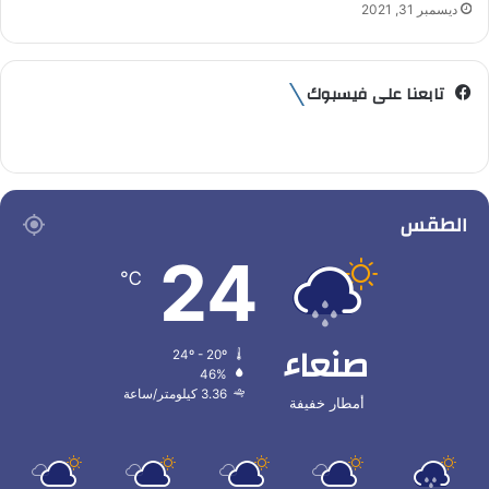
ديسمبر 31, 2021
تابعنا على فيسبوك
الطقس
24
℃
صنعاء
24º - 20º
46%
3.36 كيلومتر/ساعة
أمطار خفيفة