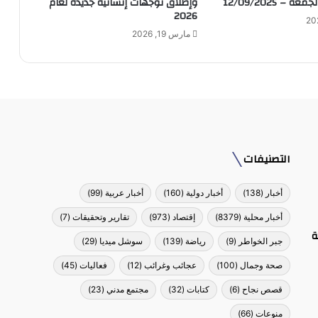
– 12/09/2025
وإطلاق توجهات إنسانية جديدة لعام
2026
مارس 19, 2026
التصنيفات
أخبار
(138)
أخبار دولية
(160)
أخبار عربية
(99)
أخبار محلية
(8379)
إقتصاد
(973)
تقارير وتحقيقات
(7)
ة
جبر الخواطر
(9)
رياضة
(139)
سوشل ميديا
(29)
صحة وجمال
(100)
عجائب وغرائب
(12)
فعاليات
(45)
قصص نجاح
(6)
كتابات
(32)
مجتمع مدني
(23)
منوعات
(66)