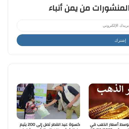
المنشورات من يمن أنباء
وسط أسعار الذهب في
كسوة عيد الفطر تصل إلى 200 يتيم