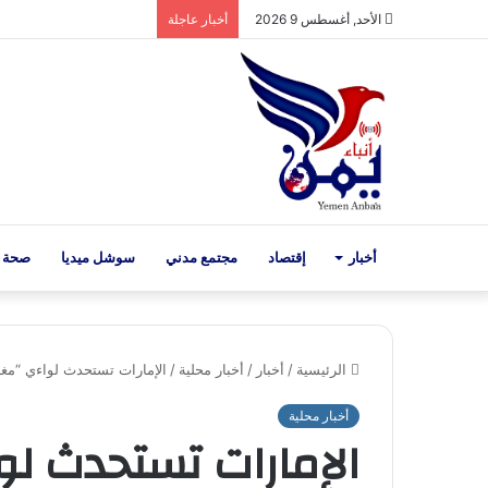
الأحد, أغسطس 9 2026
أخبار عاجلة
أخبار
إقتصاد
مجتمع مدني
سوشل ميديا
صحة 
الرئيسية
/
أخبار
/
أخبار محلية
/
الإمارات تستحدث لواءي “مغا
أخبار محلية
الإمارات تستحدث لو