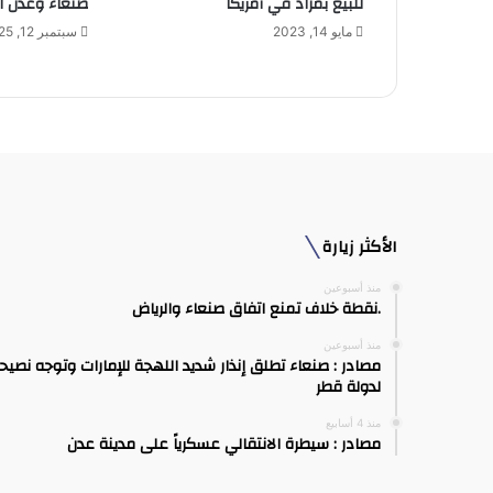
للبيع بمزاد في أمريكا
صنعاء وعدن الجمعة 
ي
مايو 14, 2023
سبتمبر 12, 2025
الأكثر زيارة
منذ أسبوعين
.نقطة خلاف تمنع اتفاق صنعاء والرياض
منذ أسبوعين
مصادر : صنعاء تطلق إنذار شديد اللهجة للإمارات وتوجه نصيح
لدولة قطر
منذ 4 أسابيع
مصادر : سيطرة الانتقالي عسكرياً على مدينة عدن