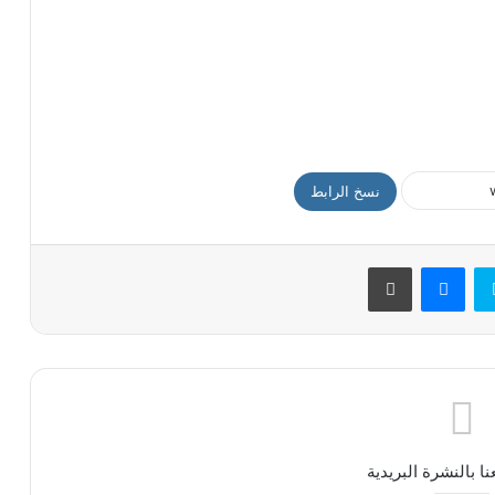
نسخ الرابط
سكايب
ماسنجر
طباعة
ا بالنشرة البريدية