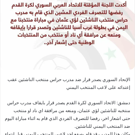
الإتحاد السوري يصدر قرار ضد مدرب حراس منتخب الناشئين عقب
إعتدائه على لاعب المنتخب اليمني
دمشق: الاتحاد السوري لكرة القدم يصدر قرار بايقاف مدرب حراس
منتخبه للناشئين لؤي عثمان، ومنعه من مرافقة اي ناد او منتخب
حتى اشعار اخر، رفضا للتصرف الفردي الذي قام به اثناء مباراة اليوم
ضد المنتخب اليمني للناشئين.
وكان هذا المدرب قد قام بصفع احد لاعبي المنتخب اليمني قبل انتهاء