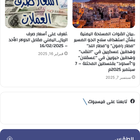
..بيان القوات المسلحة اليمنية
.تعرف على أسعار صرف
بشأن استهداف سلاح الجو المسير
الريال_اليمني مقابل الدولار الأحد
“مطار رامون” و”مطار اللد”
– 16/02/2025
وهدفين عسكريين في “النقب”
فبراير 16, 2025
وهدفين حيويين في “عسقلان”
و”أسدود” بفلسطين المحتلة – 7
سبتمبر 2025م
سبتمبر 7, 2025
تابعنا على فيسبوك
الطقس