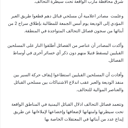
شرق محافظة مأرب الواقعة تحت سيطرة التحالف.
وعلمت مصادر اعلامية أن مسلحي قبائل دهم قطعوا طريق العبر
المؤدي إلى الوديعة يوم أمس الجمعة للمطالبة بإطلاق سراح 2 من
أبنائها من سجون فصائل التحالف المتواجدة في المنطقة.
وأكدت المصادر أن عناصر من الفصائل أطلقوا النار على المسلحين
القبليين ليسقط قتيلا منهم دون ذكر أي خسائر أخرى في أوساط
الفصائل.
وأفادت أن المسلحين القبليين استطاعوا إيقاف حركة السير بين
منفذ الوديعة والعبر عقب اندلاع الاشتباكات بين مسلحي القبائل
والعناصر الموالية للتحالف.
وتتعمد فصائل التحالف اذلال القبائل اليمنية في المناطق الواقعة
تحت سيطرتها وامتهانها لإضعافها وإخضاعها لإملاءاتها عن طريق
إيداع عدد من أبنائها في المعتقلات الخاصة بها