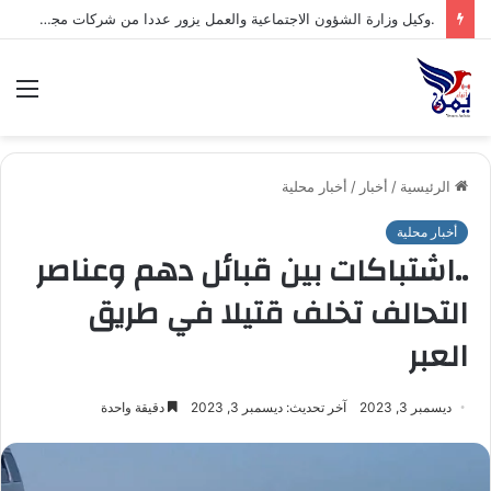
.السلطة المحلية بمحافظة شبوة تبارك العملية العسكرية النوعية للقوات المسلحة اليمنية ضد تحشيدات العدو السعودي
الق
الرئيسية
/
أخبار
/
أخبار محلية
أخبار محلية
..اشتباكات بين قبائل دهم وعناصر
التحالف تخلف قتيلا في طريق
العبر
ديسمبر 3, 2023
آخر تحديث: ديسمبر 3, 2023
دقيقة واحدة