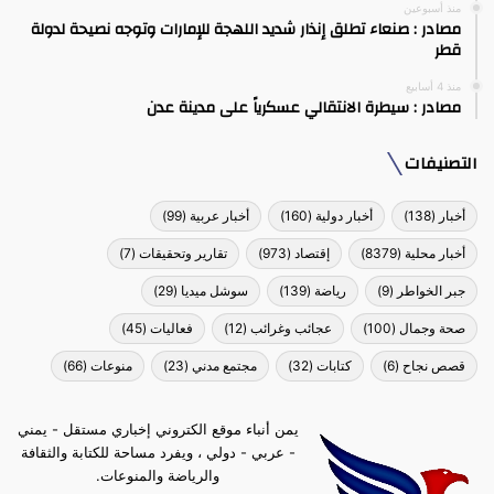
منذ أسبوعين
مصادر : صنعاء تطلق إنذار شديد اللهجة للإمارات وتوجه نصيحة لدولة
قطر
منذ 4 أسابيع
مصادر : سيطرة الانتقالي عسكرياً على مدينة عدن
التصنيفات
أخبار
(138)
أخبار دولية
(160)
أخبار عربية
(99)
أخبار محلية
(8379)
إقتصاد
(973)
تقارير وتحقيقات
(7)
جبر الخواطر
(9)
رياضة
(139)
سوشل ميديا
(29)
صحة وجمال
(100)
عجائب وغرائب
(12)
فعاليات
(45)
قصص نجاح
(6)
كتابات
(32)
مجتمع مدني
(23)
منوعات
(66)
يمن أنباء موقع الكتروني إخباري مستقل - يمني
- عربي - دولي ، ويفرد مساحة للكتابة والثقافة
والرياضة والمنوعات.