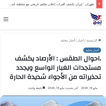
.تعرف على متوسط أسعار الذهب في صنعاء وعدن الخميس – 06/08/2026
الق
الرئيسية
/
أخبار
/
أخبار محلية
أخبار محلية
.احوال الطقس : الأرصاد يكشف
مستجدات الغبار الواسع ويجدد
تحذيراته من الأجواء شديدة الحارة
مايو 19, 2026
آخر تحديث: مايو 19, 2026
دقيقة واحدة