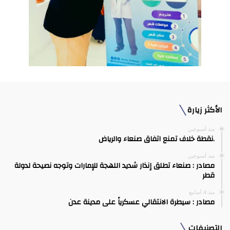
الأكثر زيارة
منذ أسبوعين
.نقطة خلاف تمنع اتفاق صنعاء والرياض
منذ أسبوعين
مصادر : صنعاء تطلق إنذار شديد اللهجة للإمارات وتوجه نصيحة لدولة
قطر
منذ 4 أسابيع
مصادر : سيطرة الانتقالي عسكرياً على مدينة عدن
التصنيفات