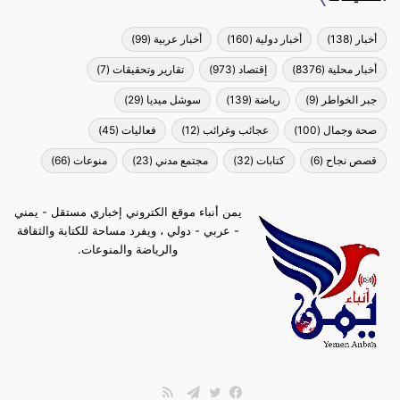
أخبار
(138)
أخبار دولية
(160)
أخبار عربية
(99)
أخبار محلية
(8376)
إقتصاد
(973)
تقارير وتحقيقات
(7)
جبر الخواطر
(9)
رياضة
(139)
سوشل ميديا
(29)
صحة وجمال
(100)
عجائب وغرائب
(12)
فعاليات
(45)
قصص نجاح
(6)
كتابات
(32)
مجتمع مدني
(23)
منوعات
(66)
يمن أنباء موقع الكتروني إخباري مستقل - يمني
- عربي - دولي ، ويفرد مساحة للكتابة والثقافة
والرياضة والمنوعات.
ملخص