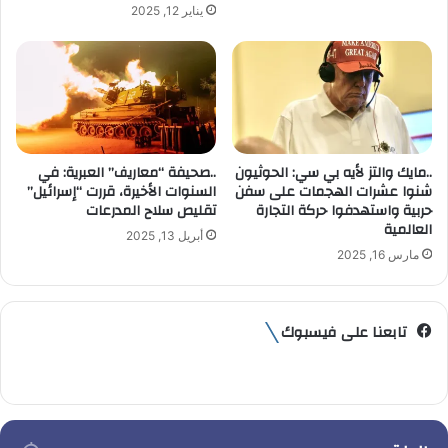
يناير 12, 2025
ي
..مايك والتز لأيه بي سي: الحوثيون
..صحيفة “معاريف” العبرية: في
شنوا عشرات الهجمات على سفن
السنوات الأخيرة، قررت “إسرائيل”
حربية واستهدفوا حركة التجارة
تقليص سلاح المدرعات
العالمية
أبريل 13, 2025
مارس 16, 2025
تابعنا على فيسبوك