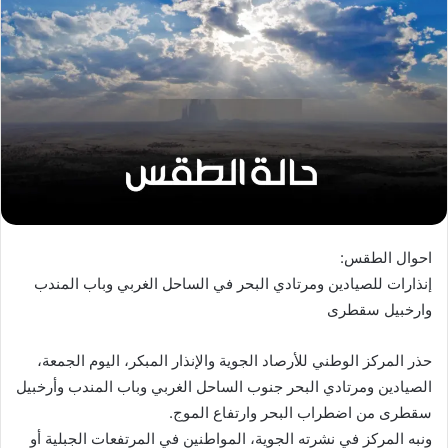
احوال الطقس:
إنذارات للصيادين ومرتادي البحر في الساحل الغربي وباب المندب
وارخبيل سقطرى
حذر المركز الوطني للأرصاد الجوية والإنذار المبكر، اليوم الجمعة،
الصيادين ومرتادي البحر جنوب الساحل الغربي وباب المندب وأرخبيل
سقطرى من اضطراب البحر وارتفاع الموج.
ونبه المركز في نشرته الجوية، المواطنين في المرتفعات الجبلية أو