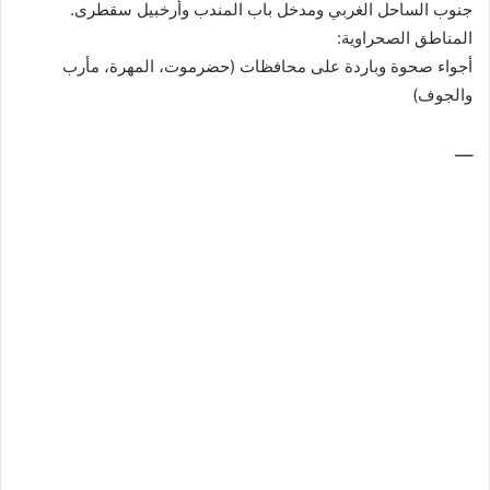
جنوب الساحل الغربي ومدخل باب المندب وأرخبيل سقطرى.
المناطق الصحراوية:
أجواء صحوة وباردة على محافظات (حضرموت، المهرة، مأرب
والجوف)
ــــ