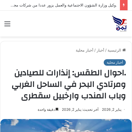
.السلطة المحلية بمحافظة شبوة تبارك العملية العسكرية النوعية للقوات المسلحة اليمنية ضد تحشيدات العدو السعودي
الق
الرئيسية
/
أخبار
/
أخبار محلية
أخبار محلية
.احوال الطقس: إنذارات للصيادين
ومرتادي البحر في الساحل الغربي
وباب المندب وارخبيل سقطرى
يناير 2, 2026
آخر تحديث: يناير 2, 2026
دقيقة واحدة