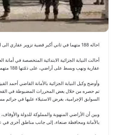
احاله 188 متهما في ثاني أكبر قضية تزوير عقاري الى المحكمة الجزائية
أحالت النيابة الجزائية الابتدائية المتخصصة في أمانة 
عقارية ونهب وبسط على أراضي، على ذمّتها 188 متهماً.
تم حصره من خلال بعض المحررات المضبوطة في القضية،
السوابق الإجرامية، بغرض الاستيلاء عليها في جرائم مست
وبين أن الأراضي المنهوبة والمملوكة للدولة والأوقاف
بالأمانة ومحافظة صنعاء، إلى جانب مناطق أخرى في 