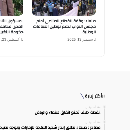
ت
ر
و
صنعاء: وقفة للقطاع الصناعي أمام
..مسؤول التلا
ن
مجلس النواب لدعم توطين الصناعات
العدين محافظ
ي
الوطنية
حكومة التغيير 
سبتمبر 13, 2025
أغسطس 23, 2024
الأكثر زيارة
منذ أسبوعين
.نقطة خلاف تمنع اتفاق صنعاء والرياض
منذ أسبوعين
مصادر : صنعاء تطلق إنذار شديد اللهجة للإمارات وتوجه نصيح