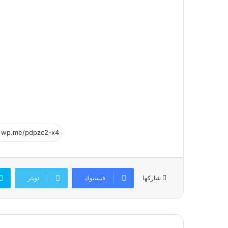
فيسبوك
تويتر
شاركها