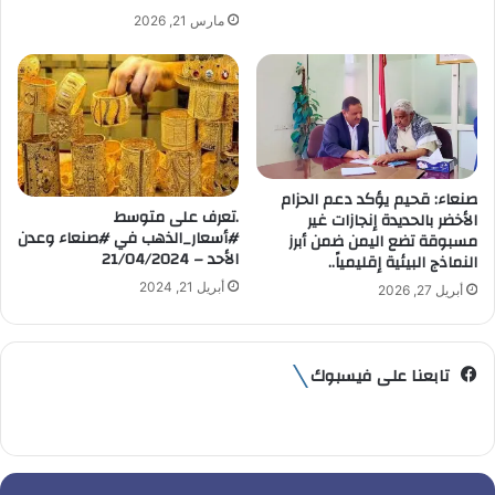
مارس 21, 2026
صنعاء: قحيم يؤكد دعم الحزام
.تعرف على متوسط
الأخضر بالحديدة إنجازات غير
#أسعار_الذهب في #صنعاء وعدن
مسبوقة تضع اليمن ضمن أبرز
الأحد – 21/04/2024
النماذج البيئية إقليمياً..
أبريل 21, 2024
أبريل 27, 2026
تابعنا على فيسبوك