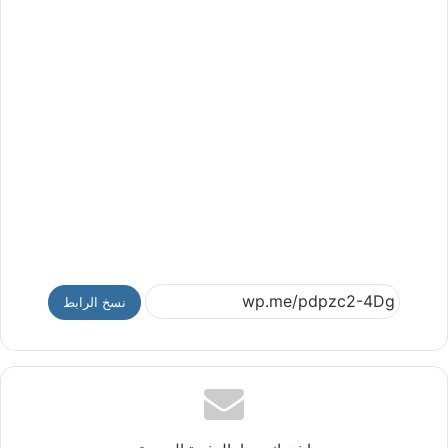
نسخ الرابط