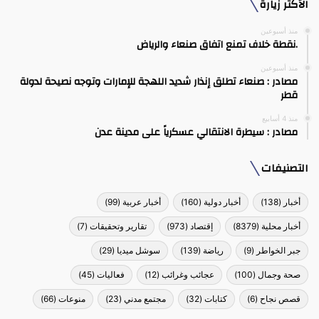
الأكثر زيارة
منذ أسبوعين
.نقطة خلاف تمنع اتفاق صنعاء والرياض
منذ أسبوعين
مصادر : صنعاء تطلق إنذار شديد اللهجة للإمارات وتوجه نصيحة لدولة
قطر
منذ 4 أسابيع
مصادر : سيطرة الانتقالي عسكرياً على مدينة عدن
التصنيفات
أخبار
(138)
أخبار دولية
(160)
أخبار عربية
(99)
أخبار محلية
(8379)
إقتصاد
(973)
تقارير وتحقيقات
(7)
جبر الخواطر
(9)
رياضة
(139)
سوشل ميديا
(29)
صحة وجمال
(100)
عجائب وغرائب
(12)
فعاليات
(45)
قصص نجاح
(6)
كتابات
(32)
مجتمع مدني
(23)
منوعات
(66)