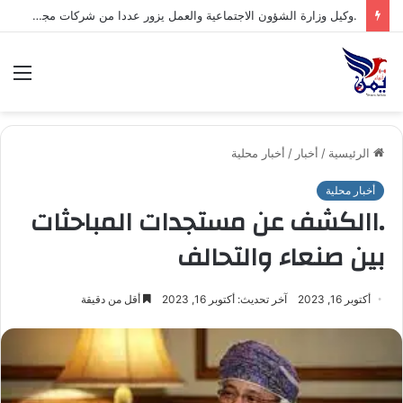
.وكيل وزارة الشؤون الاجتماعية والعمل يزور عددا من شركات مجموعة هائل سعيد أنعم وشركاه ويشيد بتجربتها المتقدمة في مجال السلامة والصحة المهنية*
الق
الرئيسية
/
أخبار
/
أخبار محلية
أخبار محلية
.االكشف عن مستجدات المباحثات
بين صنعاء والتحالف
أكتوبر 16, 2023
آخر تحديث: أكتوبر 16, 2023
أقل من دقيقة