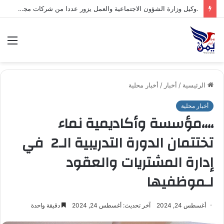
الق
الرئيسية
/
أخبار
/
أخبار محلية
أخبار محلية
،،،،مؤسسة وأكاديمية نماء
تختتمان الدورة التدريبية الـ2 في
إدارة المشتريات والعقود
لـموظفيها
أغسطس 24, 2024
آخر تحديث: أغسطس 24, 2024
دقيقة واحدة