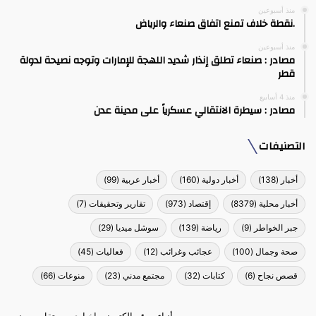
منذ أسبوعين
.نقطة خلاف تمنع اتفاق صنعاء والرياض
منذ أسبوعين
مصادر : صنعاء تطلق إنذار شديد اللهجة للإمارات وتوجه نصيحة لدولة
قطر
منذ 4 أسابيع
مصادر : سيطرة الانتقالي عسكرياً على مدينة عدن
التصنيفات
أخبار
(138)
أخبار دولية
(160)
أخبار عربية
(99)
أخبار محلية
(8379)
إقتصاد
(973)
تقارير وتحقيقات
(7)
جبر الخواطر
(9)
رياضة
(139)
سوشل ميديا
(29)
صحة وجمال
(100)
عجائب وغرائب
(12)
فعاليات
(45)
قصص نجاح
(6)
كتابات
(32)
مجتمع مدني
(23)
منوعات
(66)
يمن أنباء موقع الكتروني إخباري مستقل - يمني