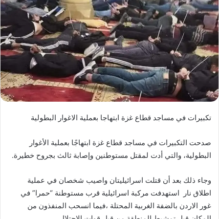
تكبيرات في مساجد قطاع غزة ابتهاجا بعملية الاغوار البطولية
صدحت التكبيرات في مساجد قطاع غزة ابتهاجًا بعملية الأغوار
البطولية، والتي أدت لمقتل مستوطنين وإصابة ثالث بجروح خطيرة.
وجاء ذلك بعد أن قتلت اسرائيليتان واصيب شخصان في عملية
اطلاق نار استهدفت مركبة اسرائيلية قرب مستوطنة “حمرا” في
غور الاردن بالضفة الغربية المحتلة ،فيما انسحب المنفذون من
المكان قبل تمشيط المنطقة من قبل قوات الاحتلال.