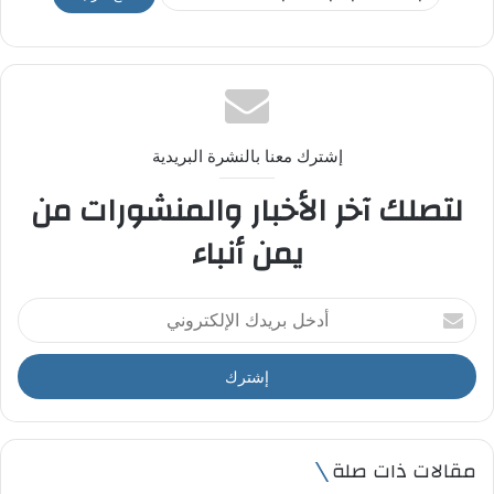
إشترك معنا بالنشرة البريدية
لتصلك آخر الأخبار والمنشورات من
يمن أنباء
أ
د
خ
ل
ب
ر
ي
مقالات ذات صلة
د
ك