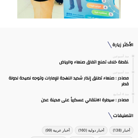
الأكثر زيارة
منذ أسبوعين
.نقطة خلاف تمنع اتفاق صنعاء والرياض
منذ أسبوعين
مصادر : صنعاء تطلق إنذار شديد اللهجة للإمارات وتوجه نصيحة لدولة
قطر
منذ 4 أسابيع
مصادر : سيطرة الانتقالي عسكرياً على مدينة عدن
التصنيفات
أخبار
(138)
أخبار دولية
(160)
أخبار عربية
(99)