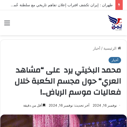
طهران : إيران تكشف اقتراب إعلان تفاهم تاريخي مع سلطنة عُمان بشأن تنظيم الملاحة في مضيق هرمز
الق
الرئيسية
/
أخبار
أخبار
محمد البخيتي يرد على “مشاهد
العري“ حول مجسم الكعبة خلال
فعاليات موسم الرياض..!
نوفمبر 16, 2024
آخر تحديث: نوفمبر 16, 2024
أقل من دقيقة