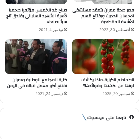
ت
مدير صحة عمران يتفقد مستشفى
صباح غد الخميس مؤتمرا صحفيا
ر
الاحسان الحديث ويفتتح قسم
لأسرة الشهيد السنباني بفندق تاج
و
الأشعة المقطعية
سبأ بصنعاء
ن
أغسطس 30, 2022
نوفمبر 4, 2021
ي
الطماطم الكرزية..ماذا يكشف
كلية المجتمع الوطنية بعمران
لونها عن نكهتها وفوائدها؟
تفتتح أكبر معمل قبالة في اليمن
سبتمبر 20, 2025
ديسمبر 24, 2021
تابعنا على فيسبوك