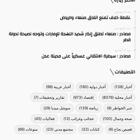
الأكثر زيارة
منذ أسبوعين
.نقطة خلاف تمنع اتفاق صنعاء والرياض
منذ أسبوعين
مصادر : صنعاء تطلق إنذار شديد اللهجة للإمارات وتوجه نصيحة لدولة
قطر
منذ 4 أسابيع
مصادر : سيطرة الانتقالي عسكرياً على مدينة عدن
التصنيفات
أخبار
(138)
أخبار دولية
(160)
أخبار عربية
(99)
أخبار محلية
(8376)
إقتصاد
(973)
تقارير وتحقيقات
(7)
جبر الخواطر
(9)
رياضة
(139)
سوشل ميديا
(29)
صحة وجمال
(100)
عجائب وغرائب
(12)
فعاليات
(45)
قصص نجاح
(6)
كتابات
(32)
مجتمع مدني
(23)
منوعات
(66)