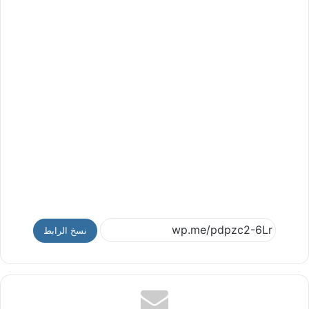
نسخ الرابط