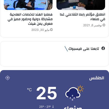
انطلاق مؤتمر رابط التفاعلي غدا
هملايا الهند للخدمات العلاجية
في صنعاء
مشاركة دولية وحضور مميز في
معرض يمن هيلث
نوفمبر 6, 2021
مايو 30, 2023
تابعنا على فيسبوك
الطقس
25
℃
25º - 21º