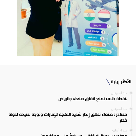
الأكثر زيارة
منذ أسبوعين
.نقطة خلاف تمنع اتفاق صنعاء والرياض
منذ أسبوعين
مصادر : صنعاء تطلق إنذار شديد اللهجة للإمارات وتوجه نصيحة لدولة
قطر
منذ 4 أسابيع