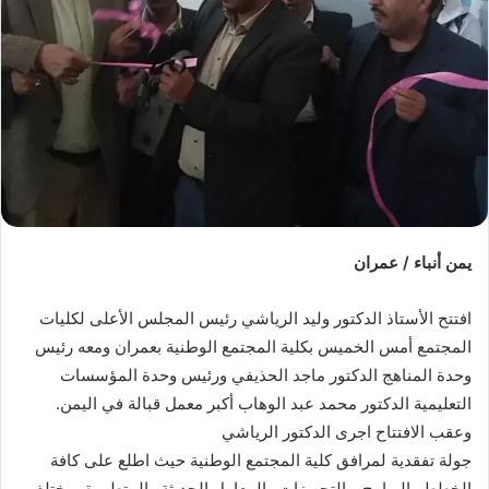
يمن أنباء / عمران
افتتح الأستاذ الدكتور وليد الرياشي رئيس المجلس الأعلى لكليات
المجتمع أمس الخميس بكلية المجتمع الوطنية بعمران ومعه رئيس
وحدة المناهج الدكتور ماجد الحذيفي ورئيس وحدة المؤسسات
التعليمية الدكتور محمد عبد الوهاب أكبر معمل قبالة في اليمن.
وعقب الافتتاح اجرى الدكتور الرياشي
جولة تفقدية لمرافق كلية المجتمع الوطنية حيث اطلع على كافة
الخطط والبرامج و التجهيزات والمعامل الحديثة والمتطورة بمختلف