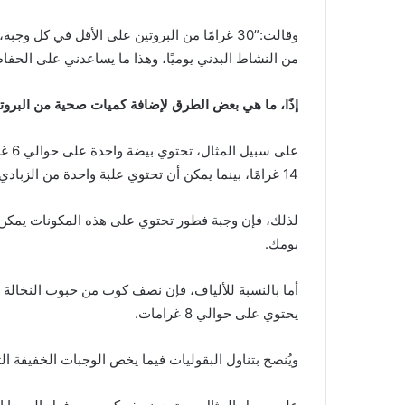
من النشاط البدني يوميًا، وهذا ما يساعدني على الحفاظ
إذًا، ما هي بعض الطرق لإضافة كميات صحية من البروتي
على 
14 غرامًا، بينما يمكن أن تحتوي علبة واحدة من الزبادي اليوناني على ما يصل إلى 18 غرامًا من البروتين.
يومك.
يحتوي على حوالي 8 غرامات.
ويُنصح بتناول البقوليات فيما يخص الوجبات الخفيفة الت