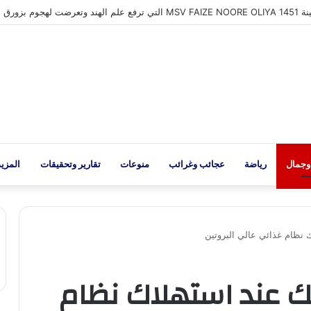
قتراب إعلان تفاهم تاريخي مع سلطنة عُمان بشأن تنظيم الملاحة في مضيق هرمز
وجمال
رياضة
عجائب وغرائب
منوعات
تقارير وتحقيقات
المزيد
نظام غذائي عالي البروتين
 عند استهلاك نظام