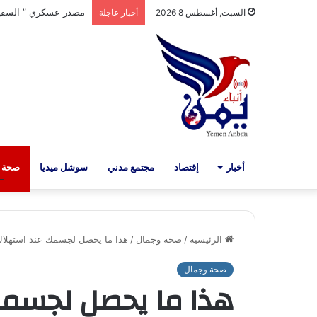
طهران : إيران تكشف ا
السبت, أغسطس 8 2026
أخبار عاجلة
أخبار
إقتصاد
مجتمع مدني
سوشل ميديا
صحة 
الرئيسية
/
صحة وجمال
/
هذا ما يحصل لجسمك عند استهلاك 
صحة وجمال
هذا ما يحصل لجسمك