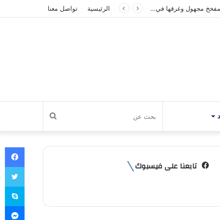
الرئيسية
تواصل معنا
بحث
عن
في
تابعنا على فيسبوك
تو
سك
ما