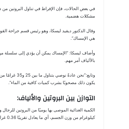
في بعض الحالات، فإن الإفراط في تناول البروتين من دو
مشكلات هضمية.
وقال الدكتور ديفيد ليسكا، وهو رئيس قسم جراحة القول
هي الإمساك”.
وأضاف ليسكا: “الإمساك يمكن أن يؤدي إلى سلسلة من ا
بالألياف أمر مهم.
وتابع:”نحن عادة
يكون ذلك مصحوبًا بشرب كميات كافية من الماء”.
التوازن بين البروتين والألياف:
كيلوغرام من وزن الجسم، أي ما يعادل تقريبًا 0.36 غرام لكل رطل.