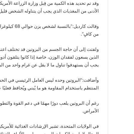
وقد تم تحديد هذه الكمية من قِبل وزارة الزراعة الأمري
الأدنى من المغذيات الذي يجب أن يتناوله الشخص قليل ا
من كافٍ”.
ولفتت إلى أن حاجة الجسم من البروتين قد تختلف اعتم
يجب أن يستهدفوا تناول ما لا يقل عن غرام واحد من الب
وأضافت:”البروتين وحده ليس العامل الرئيسي في الحفا
المنتظم باستخدام المقاومة هو ما يُبني ويُحافظ فعليًا ع
رغم أن البروتين يلعب دورًا مهمًا في دعم القوة والتط
الأمراض.
الرجال لا يلبون الكميات الموصى بها من الألياف الغذائي