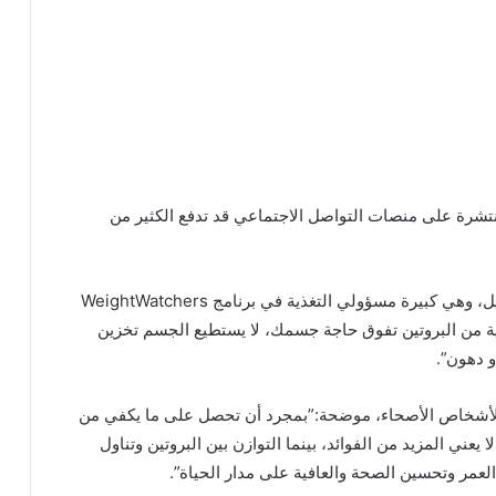
نتشرة على منصات التواصل الاجتماعي قد تدفع الكثير من
وقالت أخصائية التغذية المعتمدة الدكتورة ميشيل كارديل، وهي كبيرة مسؤولي التغذية في برنامج WeightWatchers
ية من البروتين تفوق حاجة جسمك، لا يستطيع الجسم تخزين
و دهون”.
 الأشخاص الأصحاء، موضحة:”بمجرد أن تحصل على ما يكفي من
ا يعني المزيد من الفوائد، بينما التوازن بين البروتين وتناول
العمر وتحسين الصحة والعافية على مدار الحياة”.