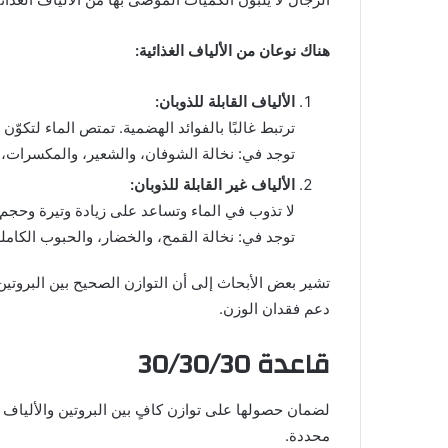
هناك نوعان من الألياف الغذائية:
الألياف القابلة للذوبان:
ترتبط غالبًا بالفوائد الهضمية. تمتص الماء لتكوّن
توجد في: نخالة الشوفان، والشعير، والمكسرات، وا
الألياف غير القابلة للذوبان:
لا تذوب في الماء وتساعد على زيادة وتيرة وحجم 
توجد في: نخالة القمح، والخضار، والحبوب الكاملة
تشير بعض الأبحاث إلى أن التوازن الصحيح بين البروت
دعم فقدان الوزن.
قاعدة 30/30/30
لضمان حصولها على توازن كافٍ بين البروتين والألياف ف
محددة.