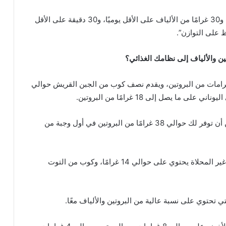
وقالت:”30 غرامًا من البروتين على الأقل في كل وجبة، و30 غرامًا من الألياف على الأقل يوميًا، و30 دقيقة على الأقل
 على التوازن”.
ن والألياف إلى نظامك الغذائي؟
سبيل المثال، تحتوي بيضة واحدة على حوالي 6 غرامات من البروتين، ويقدم نصف كوب من الجبن القريش حوالي
لذلك، فإن وجبة فطور تحتوي على هذه المكونات يمكن أن توفر لك حوالي 38 غرامًا من البروتين في أول وجبة من
أما بالنسبة للألياف، فإن نصف كوب من حبوب النخالة غير المحلاة يحتوي على حوالي 14 غرامًا، وكوب من التوت
ي تحتوي على نسبة عالية من البروتين والألياف معًا.