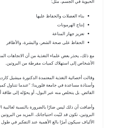
الحيوية في الجسم، مثل:
بناء العضلات والحفاظ عليها
إنتاج الهرمونات
تعزيز جهاز المناعة
الحفاظ على صحة الشعر، والبشرة، والأظافر
مع ذلك، يحذر بعض علماء التغذية من أن الاتجاهات الم
الأشخاص إلى استهلاك كميات مفرطة من البروتين.
وأستاذة مساعدة في جامعة فلوريدا: “عندما تتناول كم
الفائض. بل يتخلص منه عبر البول، أو يحوّله إلى طاقة أ
وأضافت أن ذلك ليس ضارًا بالضرورة بالنسبة لغالبية
البروتين، تكون قد لبّيت احتياجاتك. المزيد من البروتين ل
الألياف سيكون أمرًا بالغ الأهمية عند التفكير في طول 