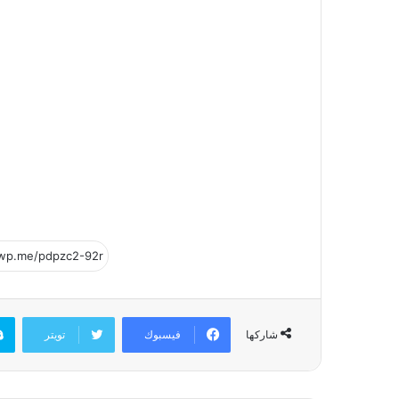
فيسبوك
تويتر
شاركها