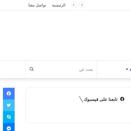
الرئيسية
تواصل معنا
بحث
عن
في
تابعنا على فيسبوك
تو
سك
ما