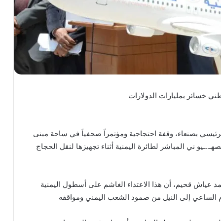
وطني خسائر بمليارات الدولارات
ئيسي بصنعاء، وقفة احتجاجية ومؤتمراً صحفياً في ساحة مبنى
هـ..ـيو ني المباشر لطائرة اليمنية أثناء تجهيزها لنقل الحجاج
محمد عياش قحيم، أن هذا الاعتداء الغاشم على أسطول اليمنية
م الساعي إلى النيل من صمود الشعب اليمني ومواقفه