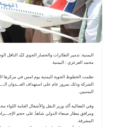
اليمنية: تدمير الطائرات والحصار الجوي كبّد الناقل ال
محمد العزعزي : اليمنية
نظمت الخطوط الجوية اليمنية يوم امس في مركزها الر
الشركة وذلك بمرور عام على استهداف العـ.ـدوان الـ..ـص
اليمنيين.
وفي الفعالية أكد وزير النقل والأشغال العامة اللواء 
ومرافق مطار صنعاء الدولي شاهدٌ على حجم الإجـ..ـرا
المشرفة.