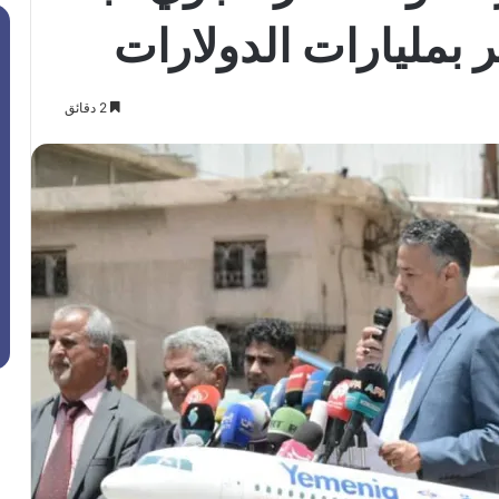
 بمليارات الدولارات
2 دقائق