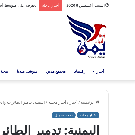
.تعرف على متوسط أسعار 
السبت, أغسطس 8 2026
أخبار عاجلة
أخبار
إقتصاد
مجتمع مدني
سوشل ميديا
صحة 
الرئيسية
/
أخبار
/
أخبار محلية
/
اليمنية: تدمير الطائرات وال
أخبار محلية
صحة وجمال
اليمنية: تدمير الطائ