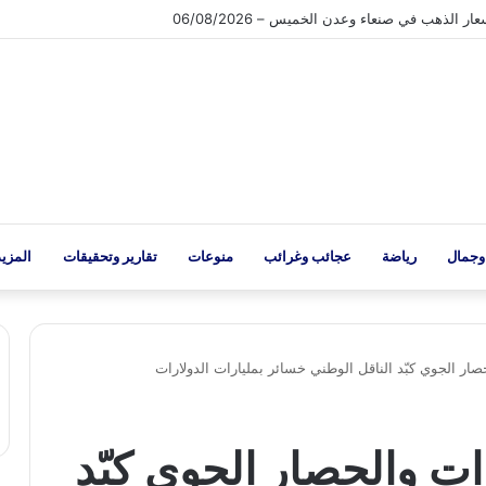
الذهب في صنعاء وعدن الخميس – 06/08/2026
وجمال
رياضة
عجائب وغرائب
منوعات
تقارير وتحقيقات
المزيد
حصار الجوي كبّد الناقل الوطني خسائر بمليارات الدولارات
رات والحصار الجوي كبّد