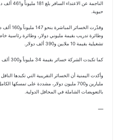
حيوية.
تشغيلية بقيمة 10 ملايين و390 ألف دولار.
كما تكبدت الشركة خسائر بقيمة 34 مليوناً و300 ألف دولار نتيجة الحصار وتوقف الملاحة وتعطل نحو 1400 رحلة جوية.
مليارين و700 مليون دولار، مشددة على تمسكها
بالتعويضات الشاملة في المحافل الدولية.
ــــ