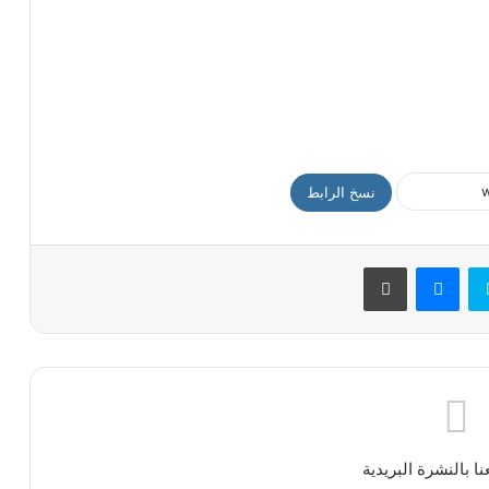
نسخ الرابط
سكايب
ماسنجر
طباعة
ا بالنشرة البريدية