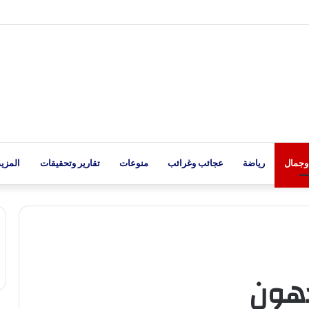
وجمال
رياضة
عجائب وغرائب
منوعات
تقارير وتحقيقات
المزيد
دهون