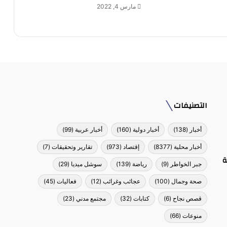
مارس 4, 2022
التصنيفات
أخبار
(138)
أخبار دولية
(160)
أخبار عربية
(99)
أخبار محلية
(8377)
إقتصاد
(973)
تقارير وتحقيقات
(7)
ة
جبر الخواطر
(9)
رياضة
(139)
سوشل ميديا
(29)
صحة وجمال
(100)
عجائب وغرائب
(12)
فعاليات
(45)
قصص نجاح
(6)
كتابات
(32)
مجتمع مدني
(23)
منوعات
(66)