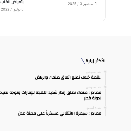
بأمراض القلب
ي
سبتمبر 13, 2025
يوليو 1, 2022
الأكثر زيارة
منذ أسبوعين
.نقطة خلاف تمنع اتفاق صنعاء والرياض
منذ أسبوعين
مصادر : صنعاء تطلق إنذار شديد اللهجة للإمارات وتوجه نصيح
لدولة قطر
منذ 4 أسابيع
مصادر : سيطرة الانتقالي عسكرياً على مدينة عدن