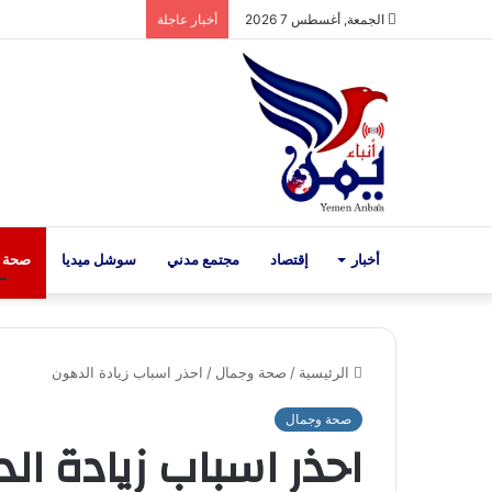
الجمعة, أغسطس 7 2026
أخبار عاجلة
أخبار
إقتصاد
مجتمع مدني
سوشل ميديا
صحة 
الرئيسية
/
صحة وجمال
/
احذر اسباب زيادة الدهون
صحة وجمال
احذر اسباب زيادة ال