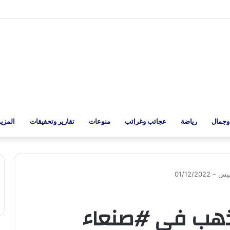
وجمال
رياضة
عجائب وغرائب
منوعات
تقارير وتحقيقات
المزيد
01/12/2
ذهب في #صنعاء