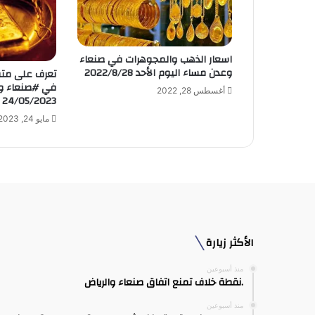
ك
ت
ر
و
اسعار الذهب والمجوهرات في صنعاء
ن
وعدن مساء اليوم الأحد 2022/8/28
تعرف على مت
ي
في #صنعاء وعد
أغسطس 28, 2022
24/05/2023
مايو 24, 2023
الأكثر زيارة
منذ أسبوعين
.نقطة خلاف تمنع اتفاق صنعاء والرياض
منذ أسبوعين