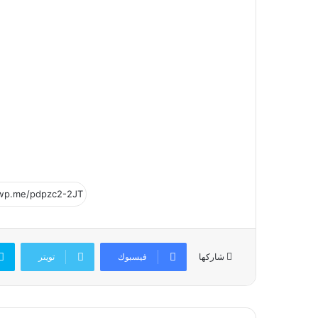
فيسبوك
تويتر
شاركها