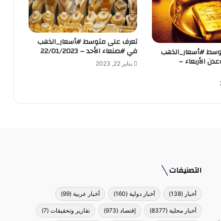
تعرف على متوسط #أسعار_الذهب
في #صنعاء الأحد – 22/01/2023
وسط #أسعار_الذهب
ن الأربعاء –
يناير 22, 2023
التصنيفات
أخبار
(138)
أخبار دولية
(160)
أخبار عربية
(99)
أخبار محلية
(8377)
إقتصاد
(973)
تقارير وتحقيقات
(7)