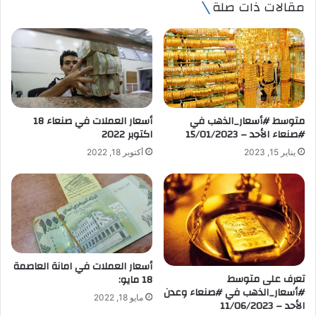
مقالات ذات صلة
د
ك
ا
ل
إ
ل
ك
ت
متوسط #أسعار_الذهب في
أسعار العملات في صنعاء 18
ر
#صنعاء الأحد – 15/01/2023
اكتوبر 2022
و
يناير 15, 2023
أكتوبر 18, 2022
ن
ي
أسعار العملات في امانة العاصمة
تعرف على متوسط
18 مايو:
#أسعار_الذهب في #صنعاء وعدن
مايو 18, 2022
الأحد – 11/06/2023