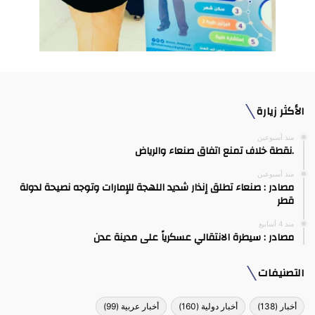
الأكثر زيارة
منذ أسبوعين
.نقطة خلاف تمنع اتفاق صنعاء والرياض
منذ أسبوعين
مصادر : صنعاء تطلق إنذار شديد اللهجة للإمارات وتوجه نصيحة لدولة
قطر
منذ 4 أسابيع
مصادر : سيطرة الانتقالي عسكرياً على مدينة عدن
التصنيفات
أخبار
(138)
أخبار دولية
(160)
أخبار عربية
(99)