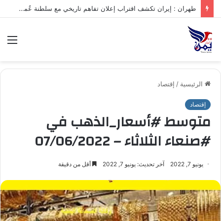
طهران : إيران تكشف اقتراب إعلان تفاهم تاريخي مع سلطنة عُمان بشأن تنظيم الملاحة في مضيق هرمز
الق
الرئيسية
/
إقتصاد
إقتصاد
متوسط #أسعار_الذهب في
#صنعاء الثلاثاء – 07/06/2022
يونيو 7, 2022
آخر تحديث: يونيو 7, 2022
أقل من دقيقة