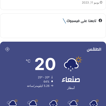
يونيو 11, 2023
تابعنا على فيسبوك
الطقس
20
℃
صنعاء
25º - 20º
64%
5.26 كيلومتر/ساعة
أمطار