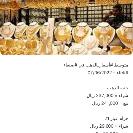
متوسط #أسعار_الذهب في #صنعاء
الثلاثاء – 07/06/2022
جنيه الذهب
شراء = 237,000 ريال
بيع = 241,000 ريال
جرام عيار 21
شراء = 29,600 ريال