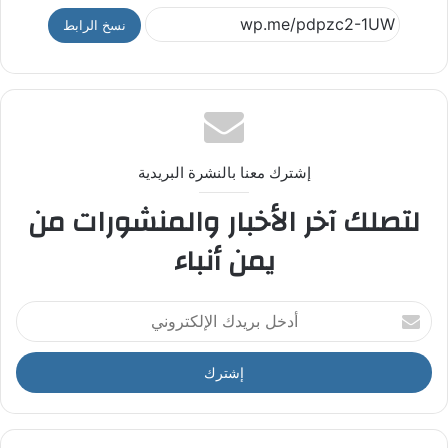
نسخ الرابط
إشترك معنا بالنشرة البريدية
لتصلك آخر الأخبار والمنشورات من
يمن أنباء
أ
د
خ
ل
ب
ر
ي