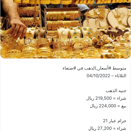
متوسط #أسعار_الذهب في #صنعاء
الثلاثاء – 04/10/2022
جنيه الذهب
شراء = 219,500 ريال
بيع = 224,000 ريال
جرام عيار 21
شراء = 27,200 ريال