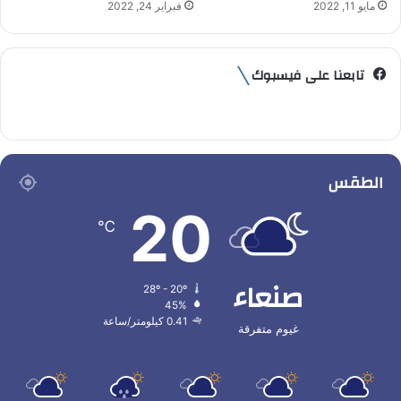
مايو 11, 2022
فبراير 24, 2022
تابعنا على فيسبوك
الطقس
20
℃
صنعاء
28º - 20º
45%
0.41 كيلومتر/ساعة
غيوم متفرقة