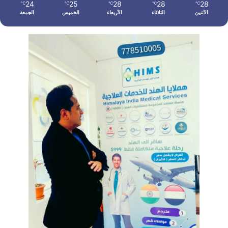
24
25
28
28
28
℃
℃
℃
℃
℃
الأثنين
الثلاثاء
الأربعاء
الخميس
الجمعة