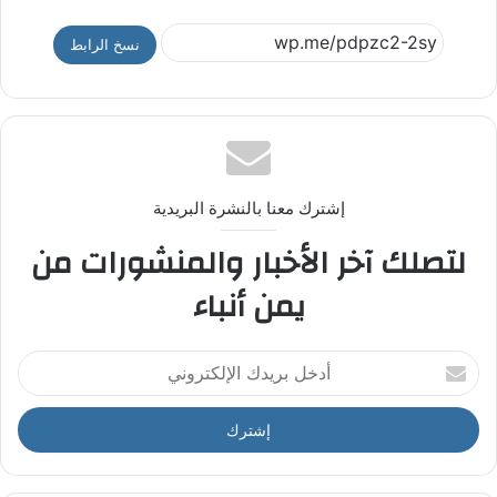
نسخ الرابط
إشترك معنا بالنشرة البريدية
لتصلك آخر الأخبار والمنشورات من
يمن أنباء
أ
د
خ
ل
ب
ر