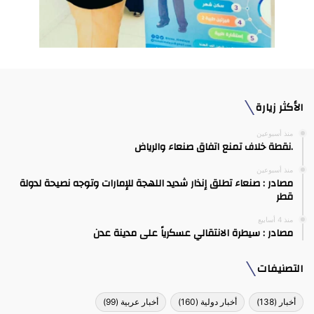
الأكثر زيارة
منذ أسبوعين
.نقطة خلاف تمنع اتفاق صنعاء والرياض
منذ أسبوعين
مصادر : صنعاء تطلق إنذار شديد اللهجة للإمارات وتوجه نصيحة لدولة
قطر
منذ 4 أسابيع
مصادر : سيطرة الانتقالي عسكرياً على مدينة عدن
التصنيفات
أخبار
(138)
أخبار دولية
(160)
أخبار عربية
(99)