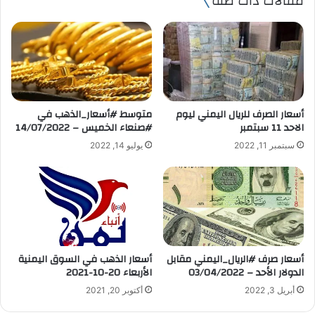
مقالات ذات صلة
د
ك
ا
ل
إ
ل
ك
ت
أسعار الصرف للريال اليمني ليوم
متوسط #أسعار_الذهب في
ر
الاحد 11 سبتمبر
#صنعاء الخميس – 14/07/2022
و
سبتمبر 11, 2022
يوليو 14, 2022
ن
ي
أسعار صرف #الريال_اليمني مقابل
أسعار الذهب في السوق اليمنية
الدولار الأحد – 03/04/2022
الأربعاء 20-10-2021
أبريل 3, 2022
أكتوبر 20, 2021