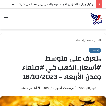
.السلطة المحلية بمحافظة شبوة تبارك العملية العسكرية النوعية للقوات المسلحة اليمنية ضد تحشيدات العدو السعودي
الق
الرئيسية
/
إقتصاد
إقتصاد
..تعرف على متوسط
#أسعار_الذهب في #صنعاء
وعدن الأربعاء – 18/10/2023
أكتوبر 18, 2023
آخر تحديث: أكتوبر 18, 2023
أقل من دقيقة