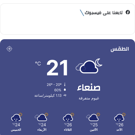
تابعنا على فيسبوك
الطقس
21
℃
صنعاء
26º - 20º
60%
1.13 كيلومتر/ساعة
غيوم متفرقة
24
24
26
25
26
℃
℃
℃
℃
℃
الأحد
الأثنين
الثلاثاء
الأربعاء
الخميس