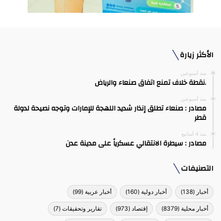
الأكثر زيارة
منذ أسبوعين
.نقطة خلاف تمنع اتفاق صنعاء والرياض
منذ أسبوعين
مصادر : صنعاء تطلق إنذار شديد اللهجة للإمارات وتوجه نصيحة لدولة
قطر
منذ 4 أسابيع
مصادر : سيطرة الانتقالي عسكرياً على مدينة عدن
التصنيفات
أخبار
(138)
أخبار دولية
(160)
أخبار عربية
(99)
أخبار محلية
(8379)
إقتصاد
(973)
تقارير وتحقيقات
(7)