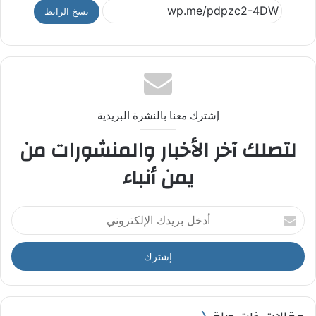
نسخ الرابط
إشترك معنا بالنشرة البريدية
لتصلك آخر الأخبار والمنشورات من
يمن أنباء
أ
د
خ
ل
ب
ر
ي