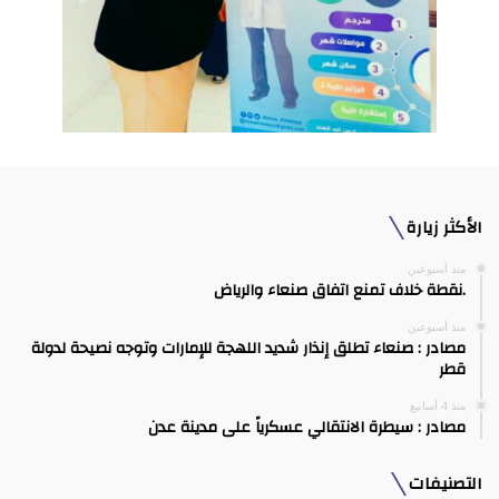
الأكثر زيارة
منذ أسبوعين
.نقطة خلاف تمنع اتفاق صنعاء والرياض
منذ أسبوعين
مصادر : صنعاء تطلق إنذار شديد اللهجة للإمارات وتوجه نصيحة لدولة
قطر
منذ 4 أسابيع
مصادر : سيطرة الانتقالي عسكرياً على مدينة عدن
التصنيفات