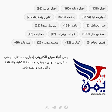
أخبار
(138)
أخبار دولية
(160)
أخبار عربية
(99)
أخبار محلية
(8374)
إقتصاد
(973)
تقارير وتحقيقات
(7)
جبر الخواطر
(9)
رياضة
(139)
سوشل ميديا
(29)
صحة وجمال
(100)
عجائب وغرائب
(12)
فعاليات
(45)
قصص نجاح
(6)
كتابات
(32)
مجتمع مدني
(23)
منوعات
(66)
يمن أنباء موقع الكتروني إخباري مستقل - يمني
- عربي - دولي ، ويفرد مساحة للكتابة والثقافة
والرياضة والمنوعات.
ملخص